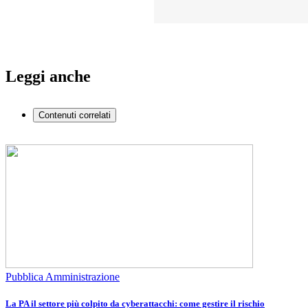
Leggi anche
Contenuti correlati
Pubblica Amministrazione
La PA il settore più colpito da cyberattacchi: come gestire il rischio