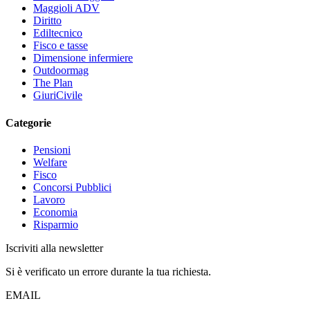
Maggioli ADV
Diritto
Ediltecnico
Fisco e tasse
Dimensione infermiere
Outdoormag
The Plan
GiuriCivile
Categorie
Pensioni
Welfare
Fisco
Concorsi Pubblici
Lavoro
Economia
Risparmio
Iscriviti alla newsletter
Si è verificato un errore durante la tua richiesta.
EMAIL