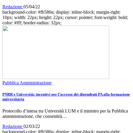
Redazione
05/04/22
background-color: #fb580a; display: inline-block; margin-right:
10px; width: 22px; height: 22px; cursor: pointer; font-weight: bold;
color: #fff; border-radius: 32px;
Pubblica Amministrazione
PNRR e Università: incentivi per l’accesso dei dipendenti PA alla formazione
universitaria
Protocollo d’intesa tra Università LUM e il ministro per la Pubblica
amministrazione, che consentirà…
Redazione
02/03/22
background-color: #fb580a; display: inline-block; margin-right: