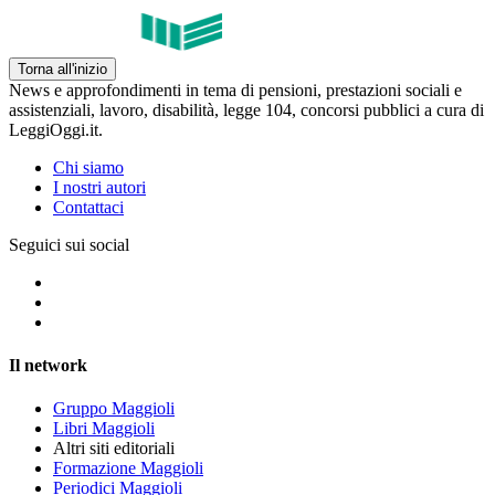
Torna all'inizio
News e approfondimenti in tema di pensioni, prestazioni sociali e
assistenziali, lavoro, disabilità, legge 104, concorsi pubblici a cura di
LeggiOggi.it.
Chi siamo
I nostri autori
Contattaci
Seguici sui social
Il network
Gruppo Maggioli
Libri Maggioli
Altri siti editoriali
Formazione Maggioli
Periodici Maggioli