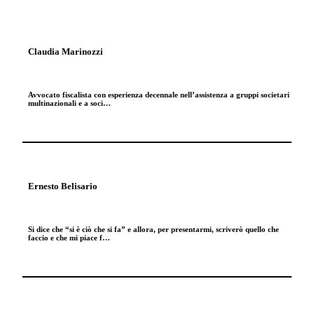
Claudia Marinozzi
Avvocato fiscalista con esperienza decennale nell’assistenza a gruppi societari
multinazionali e a soci…
Ernesto Belisario
Si dice che “si è ciò che si fa” e allora, per presentarmi, scriverò quello che
faccio e che mi piace f…