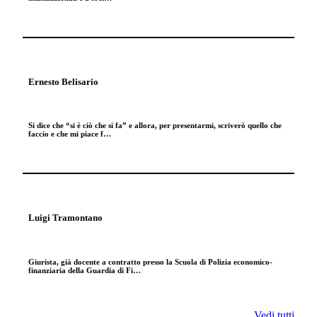
Ernesto Belisario
Si dice che “si è ciò che si fa” e allora, per presentarmi, scriverò quello che
faccio e che mi piace f…
Luigi Tramontano
Giurista, già docente a contratto presso la Scuola di Polizia economico-
finanziaria della Guardia di Fi…
Vedi tutti