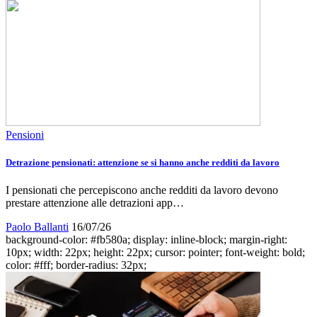
Pensioni
Detrazione pensionati: attenzione se si hanno anche redditi da lavoro
I pensionati che percepiscono anche redditi da lavoro devono
prestare attenzione alle detrazioni app…
Paolo Ballanti
16/07/26
background-color: #fb580a; display: inline-block; margin-right:
10px; width: 22px; height: 22px; cursor: pointer; font-weight: bold;
color: #fff; border-radius: 32px;