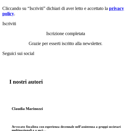
Cliccando su “Iscriviti” dichiari di aver letto e accettato la
privacy
policy
.
Iscriviti
Iscrizione completata
Grazie per esserti iscritto alla newsletter.
Seguici sui social
I nostri autori
Claudia Marinozzi
Avvocato fiscalista con esperienza decennale nell’assistenza a gruppi societari
multinazionali e a soci…