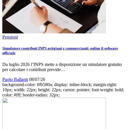
Pensioni
Simulatore contributi INPS artigiani e commercianti: online il software
ufficiale
Da luglio 2026 l’INPS mette a disposizione un simulatore gratuito
per calcolare i contributi previde…
Paolo Ballanti
08/07/26
background-color: #fb580a; display: inline-block; margin-right:
10px; width: 22px; height: 22px; cursor: pointer; font-weight: bold;
color: #fff; border-radius: 32px;