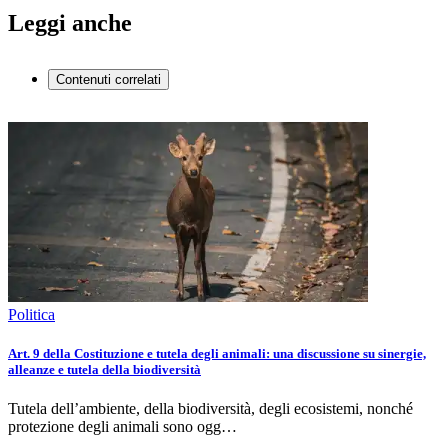
Leggi anche
Contenuti correlati
Politica
Art. 9 della Costituzione e tutela degli animali: una discussione su sinergie,
alleanze e tutela della biodiversità
Tutela dell’ambiente, della biodiversità, degli ecosistemi, nonché
protezione degli animali sono ogg…