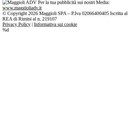
Per la tua pubblicità sui nostri Media:
www.maggioliadv.it
© Copyright 2026 Maggioli SPA – P.Iva 02066400405 Iscritta al
REA di Rimini al n. 219107
Privacy Policy
|
Informativa sui cookie
%d