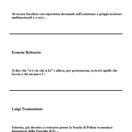
Avvocato fiscalista con esperienza decennale nell’assistenza a gruppi societari
multinazionali e a soci…
Ernesto Belisario
Si dice che “si è ciò che si fa” e allora, per presentarmi, scriverò quello che
faccio e che mi piace f…
Luigi Tramontano
Giurista, già docente a contratto presso la Scuola di Polizia economico-
finanziaria della Guardia di Fi…