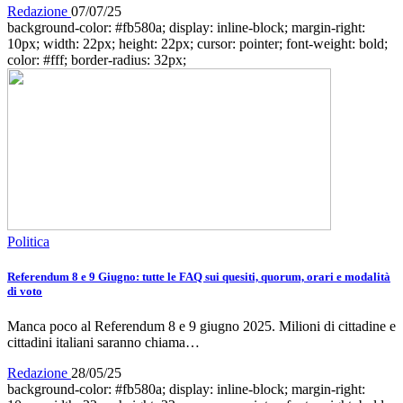
Redazione
07/07/25
background-color: #fb580a; display: inline-block; margin-right:
10px; width: 22px; height: 22px; cursor: pointer; font-weight: bold;
color: #fff; border-radius: 32px;
Politica
Referendum 8 e 9 Giugno: tutte le FAQ sui quesiti, quorum, orari e modalità
di voto
Manca poco al Referendum 8 e 9 giugno 2025. Milioni di cittadine e
cittadini italiani saranno chiama…
Redazione
28/05/25
background-color: #fb580a; display: inline-block; margin-right: