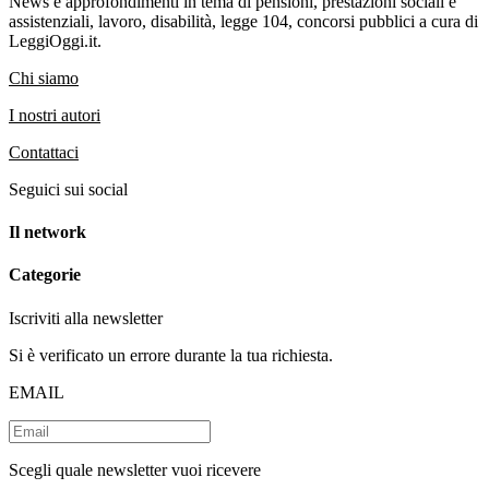
News e approfondimenti in tema di pensioni, prestazioni sociali e
assistenziali, lavoro, disabilità, legge 104, concorsi pubblici a cura di
LeggiOggi.it.
Chi siamo
I nostri autori
Contattaci
Seguici sui social
Il network
Categorie
Iscriviti alla newsletter
Si è verificato un errore durante la tua richiesta.
EMAIL
Scegli quale newsletter vuoi ricevere