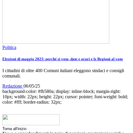
Politica
Elezioni di maggio 2025: perché si vota, date e orari e le Regioni al voto
I cittadini di oltre 400 Comuni italiani eleggono sindaci e consigli
comunali.
Redazione
06/05/25
background-color: #fb580a; display: inline-block; margin-right:
10px; width: 22px; height: 22px; cursor: pointer; font-weight: bold;
color: #fff; border-radius: 32px;
Torna all'inizio