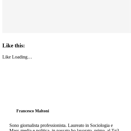
Like this:
Like
Loading…
Francesco Maltoni
Sono giornalista professionista. Laureato in Sociologia e
Mass-media e politica, in passato ho lavorato, prima, al Tg3