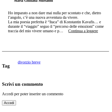
Maria Giuliana Murianni
Ho imparato a non dare mai nulla per scontato e che, dietro
l’angolo, c’è una nuova avventura da vivere.
La mia poesia preferita è “Itaca” di Konstantin Kavafis… e
durante il “viaggio” seguo il “percorso delle emozioni” come
traccia del mio vivere umano e p…
Continua a leggere
divorzio breve
Tag
Scrivi un commento
Accedi per poter inserire un commento
Accedi