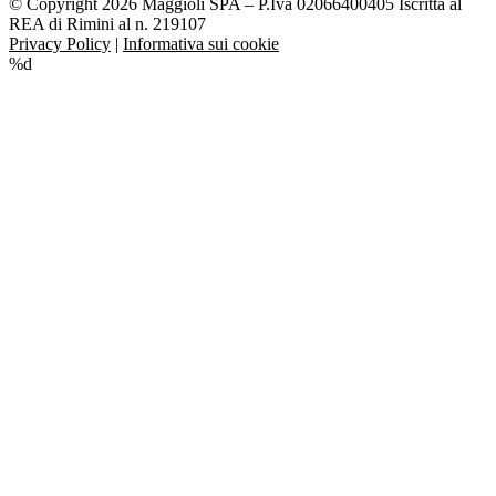
© Copyright 2026 Maggioli SPA – P.Iva 02066400405 Iscritta al
REA di Rimini al n. 219107
Privacy Policy
|
Informativa sui cookie
%d