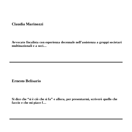
Claudia Marinozzi
Avvocato fiscalista con esperienza decennale nell’assistenza a gruppi societari
multinazionali e a soci…
Ernesto Belisario
Si dice che “si è ciò che si fa” e allora, per presentarmi, scriverò quello che
faccio e che mi piace f…