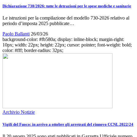
Dichiarazione 730/2026: tutte le detrazioni per le spese mediche e sanitarie
Le istruzioni per la compilazione del modello 730-2026 relativo al
periodo d’imposta 2025 pubblicate…
Paolo Ballanti
26/03/26
background-color: #fb580a; display: inline-block; margin-right:
10px; width: 22px; height: 22px; cursor: pointer; font-weight: bold;
color: #fff; border-radius: 32px;
Archivio Notizie
Vigili del Fuoco: in arrivo a ottobre gli arretrati del rinnovo CCNL 2022/24
Il 20 agosto 2025 sono stati pubblicati in Gazzetta Ufficiale numero