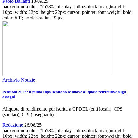
Paolo Ballanti
18/09/25
background-color: #fb580a; display: inline-block; margin-right:
10px; width: 22px; height: 22px; cursor: pointer; font-weight: bold;
color: #fff; border-radius: 32px;
Archivio Notizie
Pensioni 2025: il punto Inps, scattano le nuove aliquote retributive sugli
assegni
Aliquote di rendimento per iscritti a CPDEL (enti locali), CPS
(sanitari), CPI (insegnanti).
Redazione
26/08/25
background-color: #fb580a; display: inline-block; margin-right:
10px; width: 22px; height: 22px; cursor: pointer; font-weight: bold;