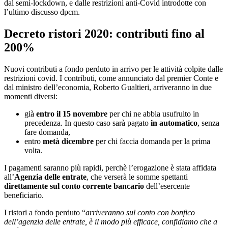
dal semi-lockdown, e dalle restrizioni anti-Covid introdotte con
l’ultimo discusso dpcm.
Decreto ristori 2020: contributi fino al
200%
Nuovi contributi a fondo perduto in arrivo per le attività colpite dalle
restrizioni covid. I contributi, come annunciato dal premier Conte e
dal ministro dell’economia, Roberto Gualtieri, arriveranno in due
momenti diversi:
già
entro il 15 novembre
per chi ne abbia usufruito in
precedenza. In questo caso sarà pagato
in automatico
, senza
fare domanda,
entro
metà dicembre
per chi faccia domanda per la prima
volta.
I pagamenti saranno più rapidi, perchè l’erogazione è stata affidata
all’
Agenzia delle entrate
, che verserà le somme spettanti
direttamente sul conto corrente bancario
dell’esercente
beneficiario.
I ristori a fondo perduto “
arriveranno sul conto con bonfico
dell’agenzia delle entrate, è il modo più efficace, confidiamo che a