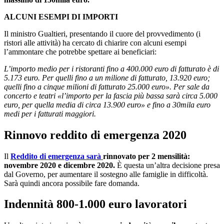
ALCUNI ESEMPI DI IMPORTI
Il ministro Gualtieri, presentando il cuore del provvedimento (i
ristori alle attività) ha cercato di chiarire con alcuni esempi
l’ammontare che potrebbe spettare ai beneficiari:
L’importo medio per i ristoranti fino a 400.000 euro di fatturato è di
5.173 euro. Per quelli fino a un milione di fatturato, 13.920 euro;
quelli fino a cinque milioni di fatturato 25.000 euro». Per sale da
concerto e teatri «l’importo per la fascia più bassa sarà circa 5.000
euro, per quella media di circa 13.900 euro» e fino a 30mila euro
medi per i fatturati maggiori.
Rinnovo reddito di emergenza 2020
Il
Reddito di emergenza
sarà
rinnovato per 2 mensilità:
novembre 2020 e dicembre 2020.
È questa un’altra decisione presa
dal Governo, per aumentare il sostegno alle famiglie in difficoltà.
Sarà quindi ancora possibile fare domanda.
Indennità 800-1.000 euro lavoratori