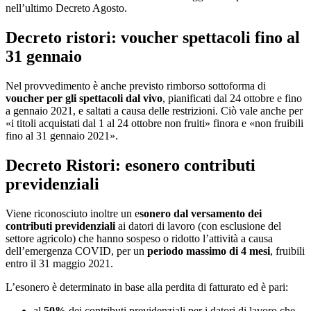
nell’ultimo Decreto Agosto.
Decreto ristori: voucher spettacoli fino al
31 gennaio
Nel provvedimento è anche previsto rimborso sottoforma di
voucher per gli spettacoli dal vivo
, pianificati dal 24 ottobre e fino
a gennaio 2021, e saltati a causa delle restrizioni. Ciò vale anche per
«i titoli acquistati dal 1 al 24 ottobre non fruiti» finora e «non fruibili
fino al 31 gennaio 2021».
Decreto Ristori: esonero contributi
previdenziali
Viene riconosciuto inoltre un e
sonero dal versamento dei
contributi previdenziali
ai datori di lavoro (con esclusione del
settore agricolo) che hanno sospeso o ridotto l’attività a causa
dell’emergenza COVID, per un
periodo massimo di 4 mesi
, fruibili
entro il 31 maggio 2021.
L’esonero è determinato in base alla perdita di fatturato ed è pari:
al
50%
dei contributi previdenziali per i datori di lavoro che