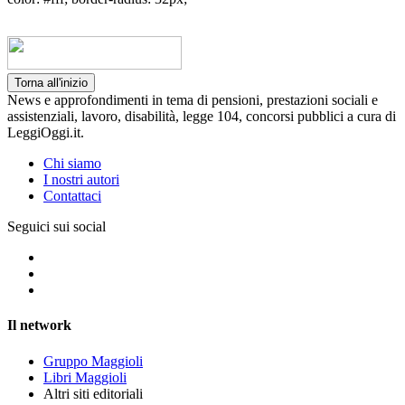
Torna all'inizio
News e approfondimenti in tema di pensioni, prestazioni sociali e
assistenziali, lavoro, disabilità, legge 104, concorsi pubblici a cura di
LeggiOggi.it.
Chi siamo
I nostri autori
Contattaci
Seguici sui social
Il network
Gruppo Maggioli
Libri Maggioli
Altri siti editoriali