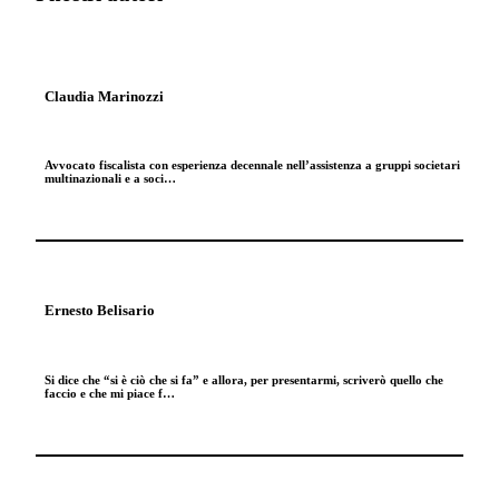
Claudia Marinozzi
Avvocato fiscalista con esperienza decennale nell’assistenza a gruppi societari
multinazionali e a soci…
Ernesto Belisario
Si dice che “si è ciò che si fa” e allora, per presentarmi, scriverò quello che
faccio e che mi piace f…