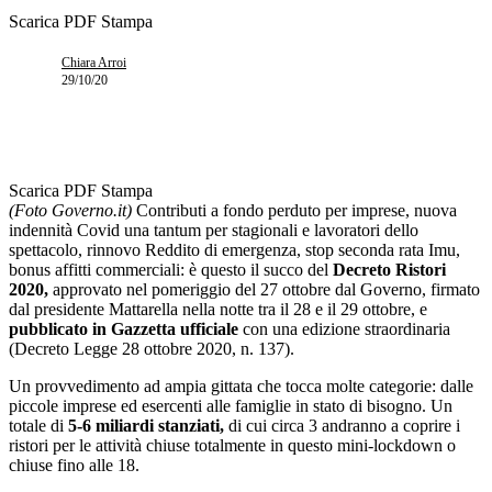
Scarica PDF
Stampa
Chiara Arroi
29/10/20
Scarica PDF
Stampa
(Foto Governo.it)
Contributi a fondo perduto per imprese, nuova
indennità Covid una tantum per stagionali e lavoratori dello
spettacolo, rinnovo Reddito di emergenza, stop seconda rata Imu,
bonus affitti commerciali: è questo il succo del
Decreto Ristori
2020,
approvato nel pomeriggio del 27 ottobre dal Governo, firmato
dal presidente Mattarella nella notte tra il 28 e il 29 ottobre, e
pubblicato in Gazzetta ufficiale
con una edizione straordinaria
(Decreto Legge 28 ottobre 2020, n. 137).
Un provvedimento ad ampia gittata che tocca molte categorie: dalle
piccole imprese ed esercenti alle famiglie in stato di bisogno. Un
totale di
5-6 miliardi stanziati,
di cui circa 3 andranno a coprire i
ristori per le attività chiuse totalmente in questo mini-lockdown o
chiuse fino alle 18.