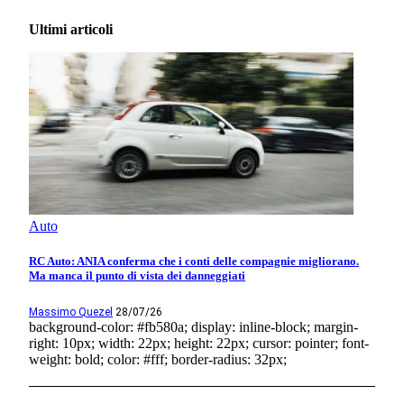
Ultimi articoli
Auto
RC Auto: ANIA conferma che i conti delle compagnie migliorano.
Ma manca il punto di vista dei danneggiati
Massimo Quezel
28/07/26
background-color: #fb580a; display: inline-block; margin-
right: 10px; width: 22px; height: 22px; cursor: pointer; font-
weight: bold; color: #fff; border-radius: 32px;