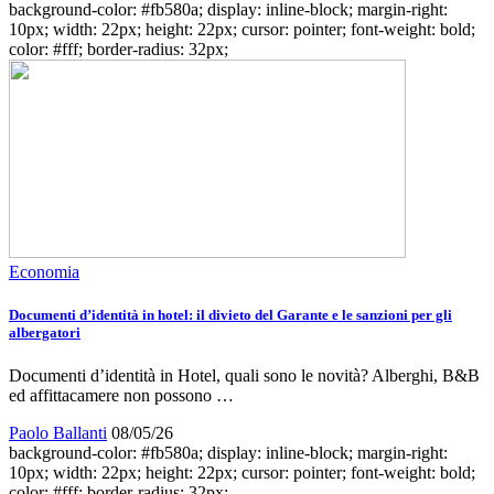
background-color: #fb580a; display: inline-block; margin-right:
10px; width: 22px; height: 22px; cursor: pointer; font-weight: bold;
color: #fff; border-radius: 32px;
Economia
Documenti d’identità in hotel: il divieto del Garante e le sanzioni per gli
albergatori
Documenti d’identità in Hotel, quali sono le novità? Alberghi, B&B
ed affittacamere non possono …
Paolo Ballanti
08/05/26
background-color: #fb580a; display: inline-block; margin-right:
10px; width: 22px; height: 22px; cursor: pointer; font-weight: bold;
color: #fff; border-radius: 32px;