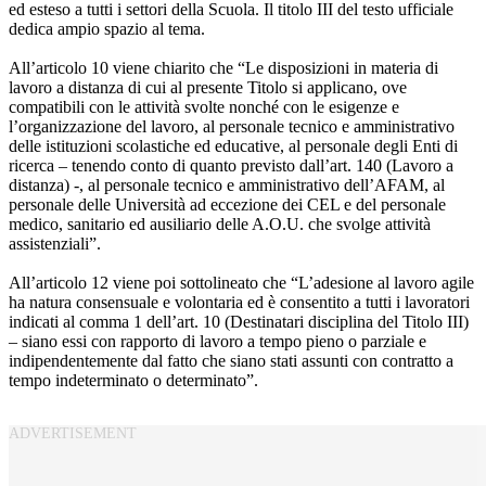
ed esteso a tutti i settori della Scuola. Il titolo III del testo ufficiale
dedica ampio spazio al tema.
All’articolo 10 viene chiarito che “Le disposizioni in materia di
lavoro a distanza di cui al presente Titolo si applicano, ove
compatibili con le attività svolte nonché con le esigenze e
l’organizzazione del lavoro, al personale tecnico e amministrativo
delle istituzioni scolastiche ed educative, al personale degli Enti di
ricerca – tenendo conto di quanto previsto dall’art. 140 (Lavoro a
distanza) -, al personale tecnico e amministrativo dell’AFAM, al
personale delle Università ad eccezione dei CEL e del personale
medico, sanitario ed ausiliario delle A.O.U. che svolge attività
assistenziali”.
All’articolo 12 viene poi sottolineato che “L’adesione al lavoro agile
ha natura consensuale e volontaria ed è consentito a tutti i lavoratori
indicati al comma 1 dell’art. 10 (Destinatari disciplina del Titolo III)
– siano essi con rapporto di lavoro a tempo pieno o parziale e
indipendentemente dal fatto che siano stati assunti con contratto a
tempo indeterminato o determinato”.