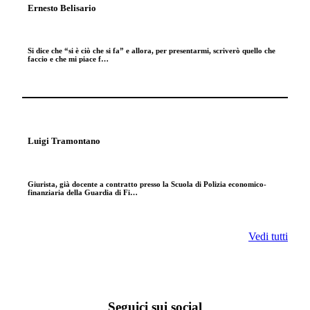
Ernesto Belisario
Si dice che “si è ciò che si fa” e allora, per presentarmi, scriverò quello che
faccio e che mi piace f…
Luigi Tramontano
Giurista, già docente a contratto presso la Scuola di Polizia economico-
finanziaria della Guardia di Fi…
Vedi tutti
Seguici sui social