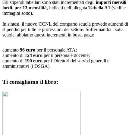
Gli stipendi tabellari sono stati incrementati degli
importi mensili
lordi
,
per 13 mensilità
, indicati nell’allegata
Tabella A1
(vedi le
immagini sotto).
In sintesi, il nuovo CCNL del comparto scuola prevede aumenti di
stipendio per tutte le professioni del settore. Soffermandoci sulla
scuola, abbiamo questi incrementi in busta paga:
aumento
96 euro
per il personale ATA
;
aumento di
124 euro
per il personale docente;
aumento di
190 euro
per i Direttori dei servizi generali e
amministrativi (i DSGA).
Ti consigliamo il libro: