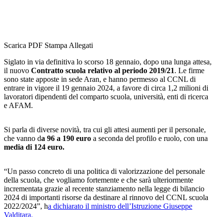
Scarica PDF
Stampa
Allegati
Siglato in via definitiva lo scorso 18 gennaio, dopo una lunga attesa,
il nuovo
Contratto scuola relativo al periodo 2019/21
. Le firme
sono state apposte in sede Aran, e hanno permesso al CCNL di
entrare in vigore il 19 gennaio 2024, a favore di circa 1,2 milioni di
lavoratori dipendenti del comparto scuola, università, enti di ricerca
e AFAM.
Si parla di diverse novità, tra cui gli attesi aumenti per il personale,
che vanno d
a 96 a 190 euro
a seconda del profilo e ruolo, con una
media di 124 euro.
“Un passo concreto di una politica di valorizzazione del personale
della scuola, che vogliamo fortemente e che sarà ulteriormente
incrementata grazie al recente stanziamento nella legge di bilancio
2024 di importanti risorse da destinare al rinnovo del CCNL scuola
2022/2024”, h
a dichiarato il ministro dell’Istruzione Giuseppe
Valditara.