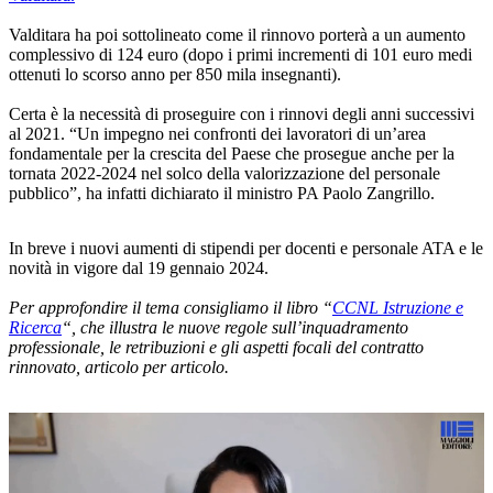
Valditara ha poi sottolineato come il rinnovo porterà a un aumento
complessivo di 124 euro (dopo i primi incrementi di 101 euro medi
ottenuti lo scorso anno per 850 mila insegnanti).
Certa è la necessità di proseguire con i rinnovi degli anni successivi
al 2021. “Un impegno nei confronti dei lavoratori di un’area
fondamentale per la crescita del Paese che prosegue anche per la
tornata 2022-2024 nel solco della valorizzazione del personale
pubblico”, ha infatti dichiarato il ministro PA Paolo Zangrillo.
In breve i nuovi aumenti di stipendi per docenti e personale ATA e le
novità in vigore dal 19 gennaio 2024.
Per approfondire il tema consigliamo il libro “
CCNL Istruzione e
Ricerca
“, che illustra le nuove regole sull’inquadramento
professionale, le retribuzioni e gli aspetti focali del contratto
rinnovato, articolo per articolo.