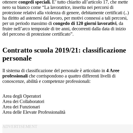
ottenere
congedi speciali.
E’ tutto chiarito all’articolo 17, che mette
nero su bianco come “La lavoratrice, inserita nei percorsi di
protezione relativi alla violenza di genere, debitamente certificati (..)
ha diritto ad astenersi dal lavoro, per motivi connessi a tali percorsi,
per un periodo massimo di
congedo di 120 giorni lavorativi
, da
fruire nell’arco temporale di tre anni, decorrenti dalla data di inizio
del percorso di protezione certificato”.
Contratto scuola 2019/21: classificazione
personale
Il sistema di classificazione del personale è articolato in
4 Aree
professionali
che corrispondono a quattro differenti livelli di
conoscenze, abilità e competenze professionali:
Area degli Operatori
Area dei Collaboratori
Area dei Funzionari
Area delle Elevate Professionalità