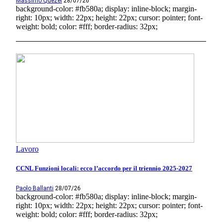
Massimo Quezel
28/07/26
background-color: #fb580a; display: inline-block; margin-
right: 10px; width: 22px; height: 22px; cursor: pointer; font-
weight: bold; color: #fff; border-radius: 32px;
Lavoro
CCNL Funzioni locali: ecco l’accordo per il triennio 2025-2027
Paolo Ballanti
28/07/26
background-color: #fb580a; display: inline-block; margin-
right: 10px; width: 22px; height: 22px; cursor: pointer; font-
weight: bold; color: #fff; border-radius: 32px;