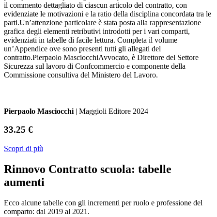
il commento dettagliato di ciascun articolo del contratto, con
evidenziate le motivazioni e la ratio della disciplina concordata tra le
parti.Un’attenzione particolare è stata posta alla rappresentazione
grafica degli elementi retributivi introdotti per i vari comparti,
evidenziati in tabelle di facile lettura. Completa il volume
un’Appendice ove sono presenti tutti gli allegati del
contratto.Pierpaolo MasciocchiAvvocato, è Direttore del Settore
Sicurezza sul lavoro di Confcommercio e componente della
Commissione consultiva del Ministero del Lavoro.
Pierpaolo Masciocchi
| Maggioli Editore 2024
33.25 €
Scopri di più
Rinnovo Contratto scuola: tabelle
aumenti
Ecco alcune tabelle con gli incrementi per ruolo e professione del
comparto: dal 2019 al 2021.