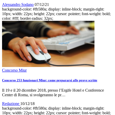
Alessandro Sodano
07/12/21
background-color: #fb580a; display: inline-block; margin-right:
10px; width: 22px; height: 22px; cursor: pointer; font-weight: bold;
color: #fff; border-radius: 32px;
Concorso Miur
Concorso 253 funzionari Miur: come prepararsi alle prove scritte
Il 19 e il 20 dicembre 2018, presso l’Ergife Hotel e Conference
Center di Roma, si svolgeranno le pr…
Redazione
10/12/18
background-color: #fb580a; display: inline-block; margin-right:
10px; width: 22px; height: 22px; cursor: pointer; font-weight: bold;