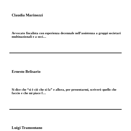
Claudia Marinozzi
Avvocato fiscalista con esperienza decennale nell’assistenza a gruppi societari
multinazionali e a soci…
Ernesto Belisario
Si dice che “si è ciò che si fa” e allora, per presentarmi, scriverò quello che
faccio e che mi piace f…
Luigi Tramontano