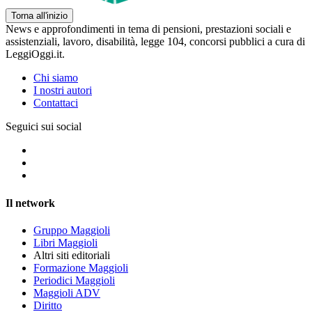
Torna all'inizio
News e approfondimenti in tema di pensioni, prestazioni sociali e
assistenziali, lavoro, disabilità, legge 104, concorsi pubblici a cura di
LeggiOggi.it.
Chi siamo
I nostri autori
Contattaci
Seguici sui social
Il network
Gruppo Maggioli
Libri Maggioli
Altri siti editoriali
Formazione Maggioli
Periodici Maggioli
Maggioli ADV
Diritto