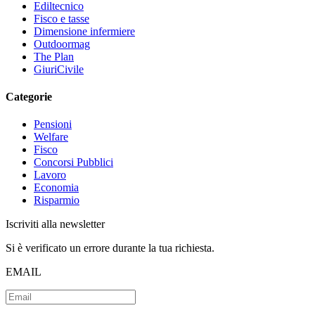
Ediltecnico
Fisco e tasse
Dimensione infermiere
Outdoormag
The Plan
GiuriCivile
Categorie
Pensioni
Welfare
Fisco
Concorsi Pubblici
Lavoro
Economia
Risparmio
Iscriviti alla newsletter
Si è verificato un errore durante la tua richiesta.
EMAIL