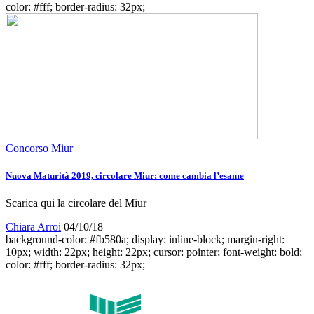
color: #fff; border-radius: 32px;
Concorso Miur
Nuova Maturità 2019, circolare Miur: come cambia l’esame
Scarica qui la circolare del Miur
Chiara Arroi
04/10/18
background-color: #fb580a; display: inline-block; margin-right:
10px; width: 22px; height: 22px; cursor: pointer; font-weight: bold;
color: #fff; border-radius: 32px;