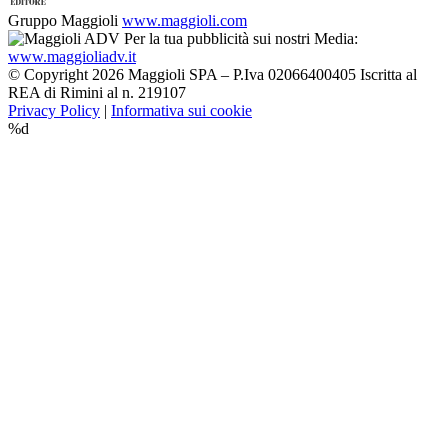
Gruppo Maggioli
www.maggioli.com
Per la tua pubblicità sui nostri Media:
www.maggioliadv.it
© Copyright 2026 Maggioli SPA – P.Iva 02066400405 Iscritta al
REA di Rimini al n. 219107
Privacy Policy
|
Informativa sui cookie
%d