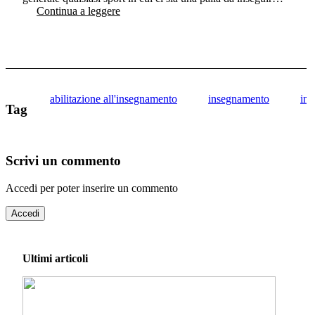
Continua a leggere
abilitazione all'insegnamento
insegnamento
ins
Tag
Scrivi un commento
Accedi per poter inserire un commento
Accedi
Ultimi articoli