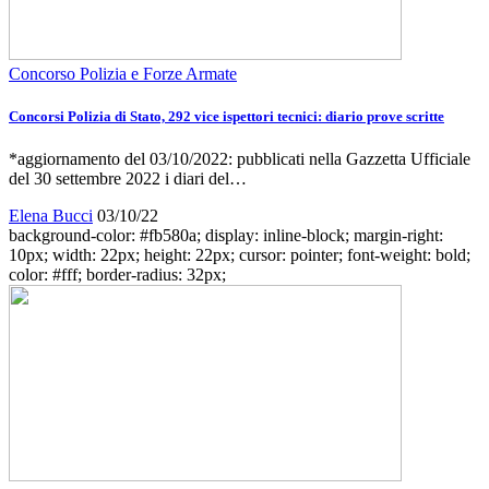
Concorso Polizia e Forze Armate
Concorsi Polizia di Stato, 292 vice ispettori tecnici: diario prove scritte
*aggiornamento del 03/10/2022: pubblicati nella Gazzetta Ufficiale
del 30 settembre 2022 i diari del…
Elena Bucci
03/10/22
background-color: #fb580a; display: inline-block; margin-right:
10px; width: 22px; height: 22px; cursor: pointer; font-weight: bold;
color: #fff; border-radius: 32px;