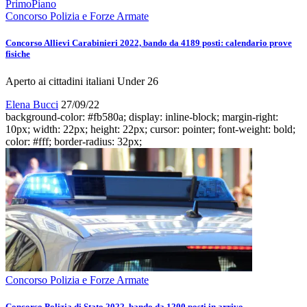
PrimoPiano
Concorso Polizia e Forze Armate
Concorso Allievi Carabinieri 2022, bando da 4189 posti: calendario prove
fisiche
Aperto ai cittadini italiani Under 26
Elena Bucci
27/09/22
background-color: #fb580a; display: inline-block; margin-right:
10px; width: 22px; height: 22px; cursor: pointer; font-weight: bold;
color: #fff; border-radius: 32px;
Concorso Polizia e Forze Armate
Concorso Polizia di Stato 2022, bando da 1200 posti in arrivo