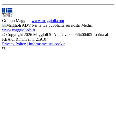
Gruppo Maggioli
www.maggioli.com
Per la tua pubblicità sui nostri Media:
www.maggioliadv.it
© Copyright 2026 Maggioli SPA – P.Iva 02066400405 Iscritta al
REA di Rimini al n. 219107
Privacy Policy
|
Informativa sui cookie
%d