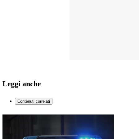
Leggi anche
Contenuti correlati