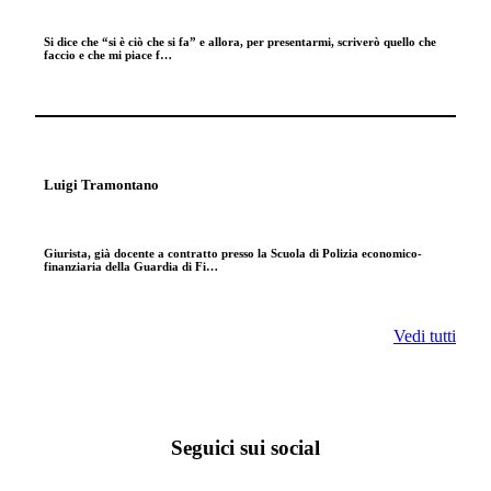
Si dice che “si è ciò che si fa” e allora, per presentarmi, scriverò quello che
faccio e che mi piace f…
Luigi Tramontano
Giurista, già docente a contratto presso la Scuola di Polizia economico-
finanziaria della Guardia di Fi…
Vedi tutti
Seguici sui social