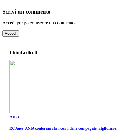
Scrivi un commento
Accedi per poter inserire un commento
Accedi
Ultimi articoli
Auto
RC Auto: ANIA conferma che i conti delle compagnie migliorano.