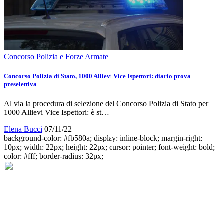
Concorso Polizia e Forze Armate
Concorso Polizia di Stato, 1000 Allievi Vice Ispettori: diario prova
preselettiva
Al via la procedura di selezione del Concorso Polizia di Stato per
1000 Allievi Vice Ispettori: è st…
Elena Bucci
07/11/22
background-color: #fb580a; display: inline-block; margin-right:
10px; width: 22px; height: 22px; cursor: pointer; font-weight: bold;
color: #fff; border-radius: 32px;