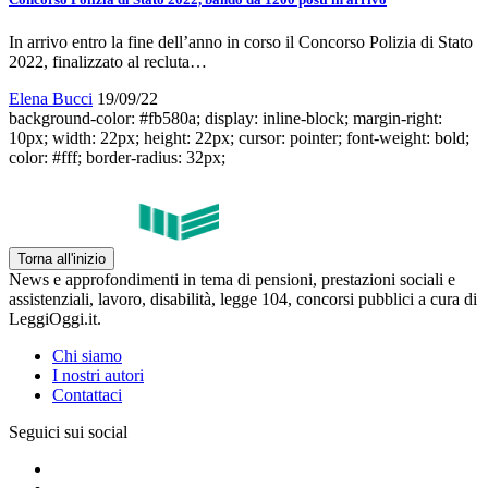
In arrivo entro la fine dell’anno in corso il Concorso Polizia di Stato
2022, finalizzato al recluta…
Elena Bucci
19/09/22
background-color: #fb580a; display: inline-block; margin-right:
10px; width: 22px; height: 22px; cursor: pointer; font-weight: bold;
color: #fff; border-radius: 32px;
Torna all'inizio
News e approfondimenti in tema di pensioni, prestazioni sociali e
assistenziali, lavoro, disabilità, legge 104, concorsi pubblici a cura di
LeggiOggi.it.
Chi siamo
I nostri autori
Contattaci
Seguici sui social