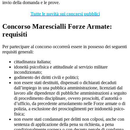
invio della domanda e le prove.
Tutte le novità sui concorsi pubblici
Concorso Marescialli Forze Armate:
requisiti
Per partecipare al concorso occorrerà essere in possesso dei seguenti
requisiti generali:
cittadinanza italiana;
idoneità psicofisica e attitudinale al servizio militare
incondizionato;
godimento dei diritti civili e politici;
non essere stati destituiti, dispensati o dichiarati decaduti
dall’impiego in una pubblica amministrazione, licenziati dal
lavoro alle dipendenze di pubbliche amministrazioni a seguito
di procedimento disciplinare, ovvero prosciolti, d’autorità o
d’ufficio, da precedente arruolamento nelle Forze armate o di
polizia, a esclusione dei proscioglimenti per inidoneità psico-
fisica;
non essere stati condannati per delitti non colposi, anche con
sentenza di applicazione della pena su richiesta, a pena
condizionalmente sospesa o con decreto penale di condanna,