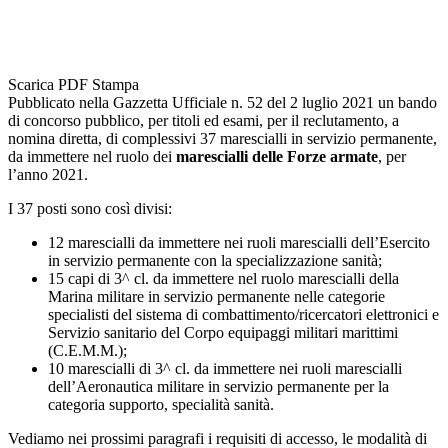
Scarica PDF
Stampa
Pubblicato nella Gazzetta Ufficiale n. 52 del 2 luglio 2021 un bando
di concorso pubblico, per titoli ed esami, per il reclutamento, a
nomina diretta, di complessivi 37 marescialli in servizio permanente,
da immettere nel ruolo dei
marescialli delle Forze armate
, per
l’anno 2021.
I 37 posti sono così divisi:
12 marescialli da immettere nei ruoli marescialli dell’Esercito
in servizio permanente con la specializzazione sanità;
15 capi di 3^ cl. da immettere nel ruolo marescialli della
Marina militare in servizio permanente nelle categorie
specialisti del sistema di combattimento/ricercatori elettronici e
Servizio sanitario del Corpo equipaggi militari marittimi
(C.E.M.M.);
10 marescialli di 3^ cl. da immettere nei ruoli marescialli
dell’Aeronautica militare in servizio permanente per la
categoria supporto, specialità sanità.
Vediamo nei prossimi paragrafi i requisiti di accesso, le modalità di