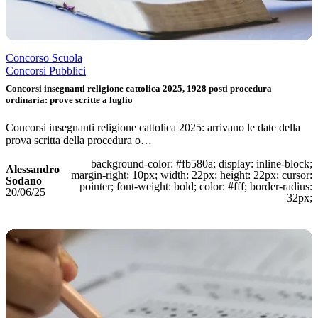
Concorso Scuola
Concorsi Pubblici
Concorsi insegnanti religione cattolica 2025, 1928 posti procedura
ordinaria: prove scritte a luglio
Concorsi insegnanti religione cattolica 2025: arrivano le date della
prova scritta della procedura o…
background-color: #fb580a; display: inline-block;
Alessandro
margin-right: 10px; width: 22px; height: 22px; cursor:
Sodano
pointer; font-weight: bold; color: #fff; border-radius:
20/06/25
32px;