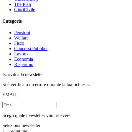
The Plan
GiuriCivile
Categorie
Pensioni
Welfare
Fisco
Concorsi Pubblici
Lavoro
Economia
Risparmio
Iscriviti alla newsletter
Si è verificato un errore durante la tua richiesta.
EMAIL
Scegli quale newsletter vuoi ricevere
Seleziona newsletter
LeggiOggi