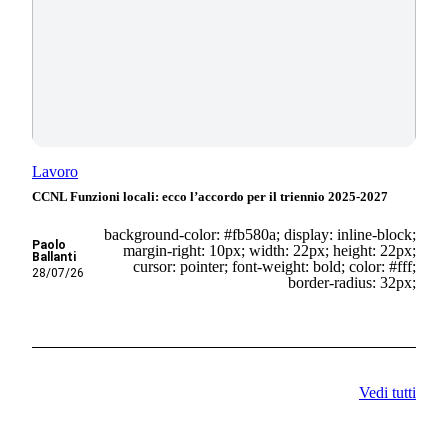
Lavoro
CCNL Funzioni locali: ecco l’accordo per il triennio 2025-2027
background-color: #fb580a; display: inline-block;
Paolo
margin-right: 10px; width: 22px; height: 22px;
Ballanti
cursor: pointer; font-weight: bold; color: #fff;
28/07/26
border-radius: 32px;
Vedi tutti