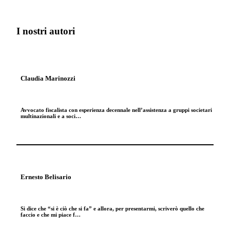
I nostri autori
Claudia Marinozzi
Avvocato fiscalista con esperienza decennale nell’assistenza a gruppi societari
multinazionali e a soci…
Ernesto Belisario
Si dice che “si è ciò che si fa” e allora, per presentarmi, scriverò quello che
faccio e che mi piace f…