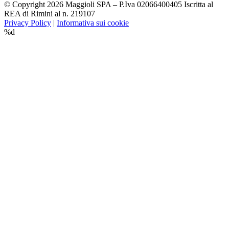
© Copyright 2026 Maggioli SPA – P.Iva 02066400405 Iscritta al
REA di Rimini al n. 219107
Privacy Policy
|
Informativa sui cookie
%d