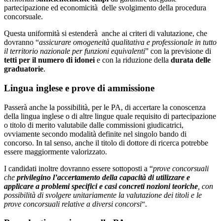
partecipazione ed economicità delle svolgimento della procedura
concorsuale.
Questa uniformità si estenderà anche ai criteri di valutazione, che
dovranno “
assicurare omogeneità qualitativa e professionale in tutto
il territorio nazionale per funzioni equivalenti
” con la previsione di
tetti per il numero di idonei
e con la riduzione della
durata delle
graduatorie
.
Lingua inglese e prove di ammissione
Passerà anche la possibilità, per le PA, di accertare la conoscenza
della lingua inglese o di altre lingue quale requisito di partecipazione
o titolo di merito valutabile dalle commissioni giudicatrici,
ovviamente secondo modalità definite nel singolo bando di
concorso. In tal senso, anche il titolo di dottore di ricerca potrebbe
essere maggiormente valorizzato.
I candidati inoltre dovranno essere sottoposti a “
prove concorsuali
che
privilegino l’accertamento della capacità di utilizzare e
applicare a problemi specifici e casi concreti nozioni teoriche
, con
possibilità di svolgere unitariamente la valutazione dei titoli e le
prove concorsuali relative a diversi concorsi
“.