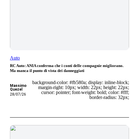
Auto
RC Auto: ANIA conferma che i conti delle compagnie migliorano.
Ma manca il punto di vista dei danneggiati
background-color: #fb580a; display: inline-block;
Massimo
margin-right: 10px; width: 22px; height: 22px;
Quezel
cursor: pointer; font-weight: bold; color: #fff;
28/07/26
border-radius: 32px;