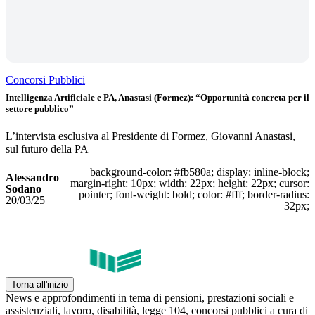
Concorsi Pubblici
Intelligenza Artificiale e PA, Anastasi (Formez): “Opportunità concreta per il
settore pubblico”
L’intervista esclusiva al Presidente di Formez, Giovanni Anastasi,
sul futuro della PA
background-color: #fb580a; display: inline-block;
Alessandro
margin-right: 10px; width: 22px; height: 22px; cursor:
Sodano
pointer; font-weight: bold; color: #fff; border-radius:
20/03/25
32px;
Torna all'inizio
News e approfondimenti in tema di pensioni, prestazioni sociali e
assistenziali, lavoro, disabilità, legge 104, concorsi pubblici a cura di