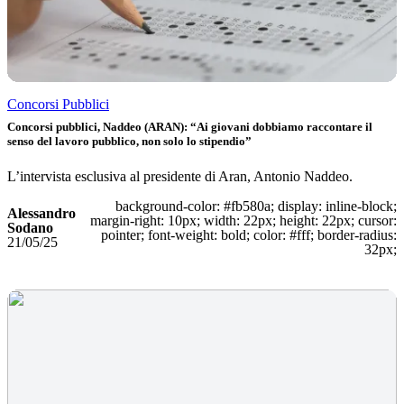
Concorsi Pubblici
Concorsi pubblici, Naddeo (ARAN): “Ai giovani dobbiamo raccontare il
senso del lavoro pubblico, non solo lo stipendio”
L’intervista esclusiva al presidente di Aran, Antonio Naddeo.
background-color: #fb580a; display: inline-block;
Alessandro
margin-right: 10px; width: 22px; height: 22px; cursor:
Sodano
pointer; font-weight: bold; color: #fff; border-radius:
21/05/25
32px;