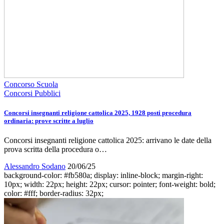
Concorso Scuola
Concorsi Pubblici
Concorsi insegnanti religione cattolica 2025, 1928 posti procedura
ordinaria: prove scritte a luglio
Concorsi insegnanti religione cattolica 2025: arrivano le date della
prova scritta della procedura o…
Alessandro Sodano
20/06/25
background-color: #fb580a; display: inline-block; margin-right:
10px; width: 22px; height: 22px; cursor: pointer; font-weight: bold;
color: #fff; border-radius: 32px;