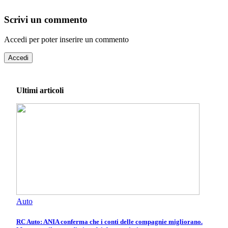
Scrivi un commento
Accedi per poter inserire un commento
Accedi
Ultimi articoli
Auto
RC Auto: ANIA conferma che i conti delle compagnie migliorano.