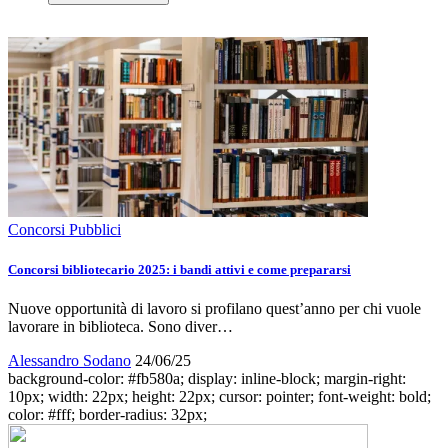
Concorsi Pubblici
Concorsi bibliotecario 2025: i bandi attivi e come prepararsi
Nuove opportunità di lavoro si profilano quest’anno per chi vuole
lavorare in biblioteca. Sono diver…
Alessandro Sodano
24/06/25
background-color: #fb580a; display: inline-block; margin-right:
10px; width: 22px; height: 22px; cursor: pointer; font-weight: bold;
color: #fff; border-radius: 32px;