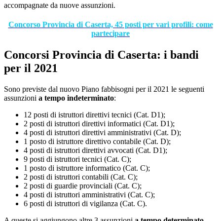
accompagnate da nuove assunzioni.
Concorso Provincia di Caserta, 45 posti per vari profili: come
partecipare
Concorsi Provincia di Caserta: i bandi
per il 2021
Sono previste dal nuovo Piano fabbisogni per il 2021 le seguenti
assunzioni
a tempo indeterminato
:
12 posti di istruttori direttivi tecnici (Cat. D1);
2 posti di istruttori direttivi informatici (Cat. D1);
4 posti di istruttori direttivi amministrativi (Cat. D);
1 posto di istruttore direttivo contabile (Cat. D);
4 posti di istruttori direttivi avvocati (Cat. D1);
9 posti di istruttori tecnici (Cat. C);
1 posto di istruttore informatico (Cat. C);
2 posti di istruttori contabili (Cat. C);
2 posti di guardie provinciali (Cat. C);
4 posti di istruttori amministrativi (Cat. C);
6 posti di istruttori di vigilanza (Cat. C).
A queste si aggiungono altre 3 assunzioni
a tempo determinato