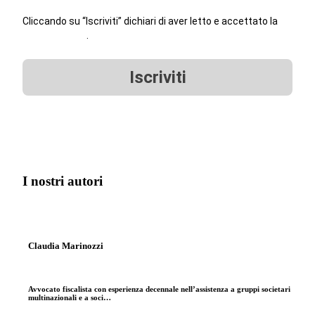
Cliccando su “Iscriviti” dichiari di aver letto e accettato la
privacy policy
.
Iscriviti
I nostri autori
Claudia Marinozzi
Avvocato fiscalista con esperienza decennale nell’assistenza a gruppi societari
multinazionali e a soci…