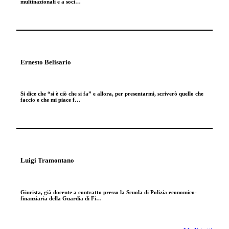
multinazionali e a soci…
Ernesto Belisario
Si dice che “si è ciò che si fa” e allora, per presentarmi, scriverò quello che
faccio e che mi piace f…
Luigi Tramontano
Giurista, già docente a contratto presso la Scuola di Polizia economico-
finanziaria della Guardia di Fi…