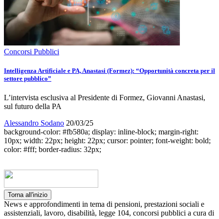
Concorsi Pubblici
Intelligenza Artificiale e PA, Anastasi (Formez): “Opportunità concreta per il
settore pubblico”
L’intervista esclusiva al Presidente di Formez, Giovanni Anastasi,
sul futuro della PA
Alessandro Sodano
20/03/25
background-color: #fb580a; display: inline-block; margin-right:
10px; width: 22px; height: 22px; cursor: pointer; font-weight: bold;
color: #fff; border-radius: 32px;
Torna all'inizio
News e approfondimenti in tema di pensioni, prestazioni sociali e
assistenziali, lavoro, disabilità, legge 104, concorsi pubblici a cura di