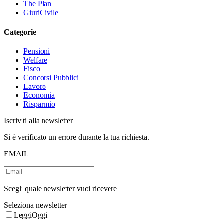
The Plan
GiuriCivile
Categorie
Pensioni
Welfare
Fisco
Concorsi Pubblici
Lavoro
Economia
Risparmio
Iscriviti alla newsletter
Si è verificato un errore durante la tua richiesta.
EMAIL
Scegli quale newsletter vuoi ricevere
Seleziona newsletter
LeggiOggi