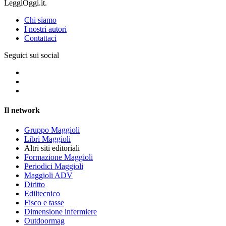
LeggiOggi.it.
Chi siamo
I nostri autori
Contattaci
Seguici sui social
Il network
Gruppo Maggioli
Libri Maggioli
Altri siti editoriali
Formazione Maggioli
Periodici Maggioli
Maggioli ADV
Diritto
Ediltecnico
Fisco e tasse
Dimensione infermiere
Outdoormag