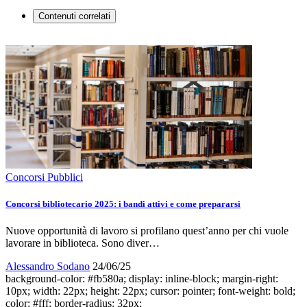
Contenuti correlati
Concorsi Pubblici
Concorsi bibliotecario 2025: i bandi attivi e come prepararsi
Nuove opportunità di lavoro si profilano quest’anno per chi vuole
lavorare in biblioteca. Sono diver…
Alessandro Sodano
24/06/25
background-color: #fb580a; display: inline-block; margin-right:
10px; width: 22px; height: 22px; cursor: pointer; font-weight: bold;
color: #fff; border-radius: 32px;