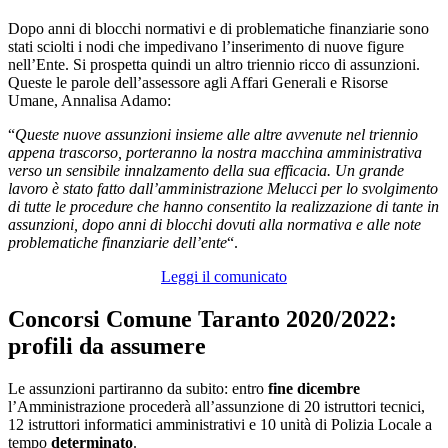
Dopo anni di blocchi normativi e di problematiche finanziarie sono
stati sciolti i nodi che impedivano l’inserimento di nuove figure
nell’Ente. Si prospetta quindi un altro triennio ricco di assunzioni.
Queste le parole dell’assessore agli Affari Generali e Risorse
Umane, Annalisa Adamo:
“
Queste nuove assunzioni insieme alle altre avvenute nel triennio
appena trascorso, porteranno la nostra macchina amministrativa
verso un sensibile innalzamento della sua efficacia. Un grande
lavoro è stato fatto dall’amministrazione Melucci per lo svolgimento
di tutte le procedure che hanno consentito la realizzazione di tante in
assunzioni, dopo anni di blocchi dovuti alla normativa e alle note
problematiche finanziarie dell’ente
“.
Leggi il comunicato
Concorsi Comune Taranto 2020/2022:
profili da assumere
Le assunzioni partiranno da subito: entro
fine dicembre
l’Amministrazione procederà all’assunzione di 20 istruttori tecnici,
12 istruttori informatici amministrativi e 10 unità di Polizia Locale a
tempo
determinato
.