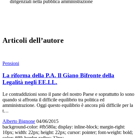
dirigenziali nella pubblica amministrazione
Articoli dell’autore
Pensioni
La riforma della P.A. Il Giano Bifronte della
Legalità negli EE.LL.
Le contraddizioni sono il pane del nostro Paese e soprattutto lo sono
quando si affronta il difficile equilibrio tra politica ed
amministrazione. Oggi questo equilibrio è ancora più difficile per la
t…
Alberto Bignone
04/06/2015
background-color: #fb580a; display: inline-block; margin-right:
10px; width: 22px; height: 22px; cursor: pointer; font-weight: bold;
color: #fff; border-radius: 32px;