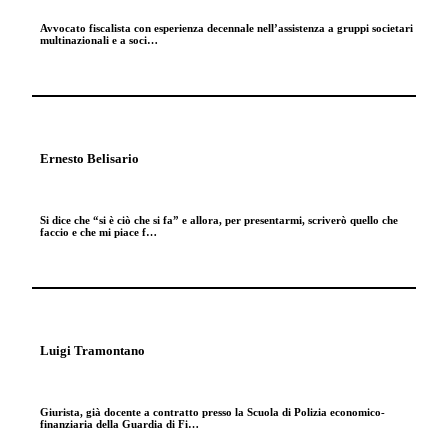
Avvocato fiscalista con esperienza decennale nell’assistenza a gruppi societari
multinazionali e a soci…
Ernesto Belisario
Si dice che “si è ciò che si fa” e allora, per presentarmi, scriverò quello che
faccio e che mi piace f…
Luigi Tramontano
Giurista, già docente a contratto presso la Scuola di Polizia economico-
finanziaria della Guardia di Fi…