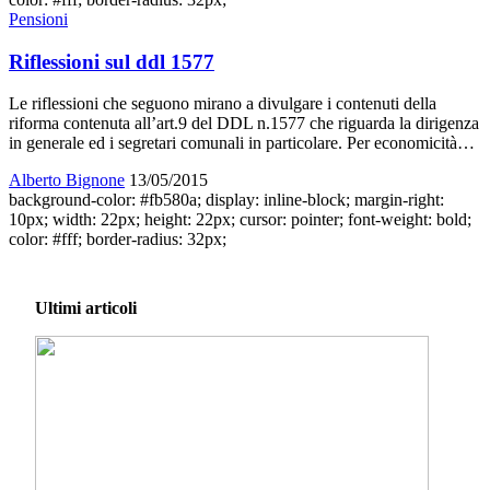
Pensioni
Riflessioni sul ddl 1577
Le riflessioni che seguono mirano a divulgare i contenuti della
riforma contenuta all’art.9 del DDL n.1577 che riguarda la dirigenza
in generale ed i segretari comunali in particolare. Per economicità…
Alberto Bignone
13/05/2015
background-color: #fb580a; display: inline-block; margin-right:
10px; width: 22px; height: 22px; cursor: pointer; font-weight: bold;
color: #fff; border-radius: 32px;
Ultimi articoli