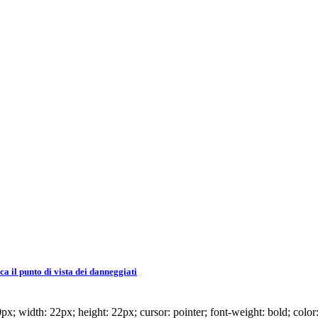
 il punto di vista dei danneggiati
x; width: 22px; height: 22px; cursor: pointer; font-weight: bold; color: