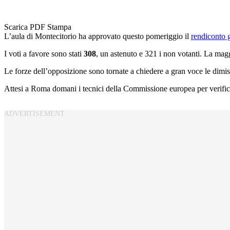
Scarica PDF
Stampa
L’aula di Montecitorio ha approvato questo pomeriggio il
rendiconto g
I voti a favore sono stati
308
, un astenuto e 321 i non votanti. La mag
Le forze dell’opposizione sono tornate a chiedere a gran voce le dimissi
Attesi a Roma domani i tecnici della Commissione europea per verificar