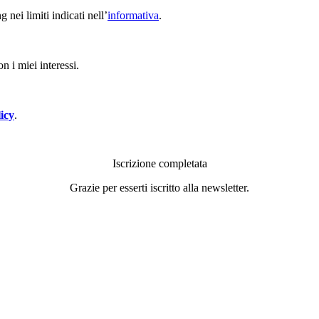
nei limiti indicati nell’
informativa
.
n i miei interessi.
icy
.
Iscrizione completata
Grazie per esserti iscritto alla newsletter.