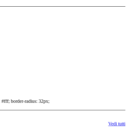
 #fff; border-radius: 32px;
Vedi tutti