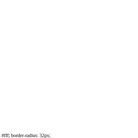
 #fff; border-radius: 32px;