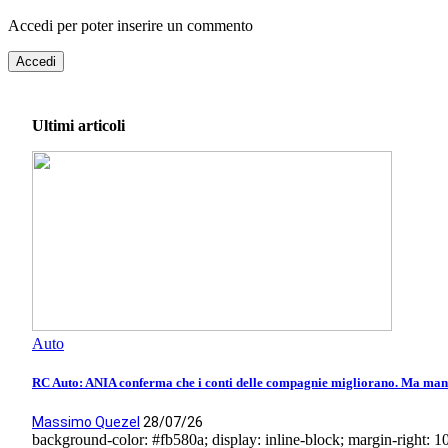
Accedi per poter inserire un commento
Accedi
Ultimi articoli
Auto
RC Auto: ANIA conferma che i conti delle compagnie migliorano. Ma manca
Massimo Quezel
28/07/26
background-color: #fb580a; display: inline-block; margin-right: 10p