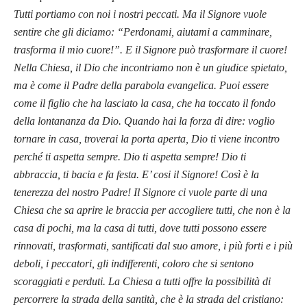
Tutti portiamo con noi i nostri peccati. Ma il Signore vuole
sentire che gli diciamo: “Perdonami, aiutami a camminare,
trasforma il mio cuore!”. E il Signore può trasformare il cuore!
Nella Chiesa, il Dio che incontriamo non è un giudice spietato,
ma è come il Padre della parabola evangelica. Puoi essere
come il figlio che ha lasciato la casa, che ha toccato il fondo
della lontananza da Dio. Quando hai la forza di dire: voglio
tornare in casa, troverai la porta aperta, Dio ti viene incontro
perché ti aspetta sempre. Dio ti aspetta sempre! Dio ti
abbraccia, ti bacia e fa festa. E’ cosi il Signore! Così è la
tenerezza del nostro Padre! Il Signore ci vuole parte di una
Chiesa che sa aprire le braccia per accogliere tutti, che non è la
casa di pochi, ma la casa di tutti, dove tutti possono essere
rinnovati, trasformati, santificati dal suo amore, i più forti e i più
deboli, i peccatori, gli indifferenti, coloro che si sentono
scoraggiati e perduti. La Chiesa a tutti offre la possibilità di
percorrere la strada della santità, che è la strada del cristiano: