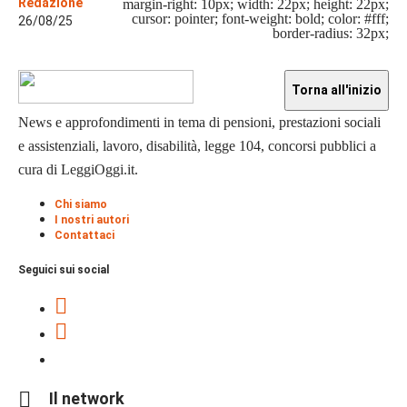
Redazione
margin-right: 10px; width: 22px; height: 22px;
cursor: pointer; font-weight: bold; color: #fff;
26/08/25
border-radius: 32px;
Torna all'inizio
News e approfondimenti in tema di pensioni, prestazioni sociali
e assistenziali, lavoro, disabilità, legge 104, concorsi pubblici a
cura di LeggiOggi.it.
Chi siamo
I nostri autori
Contattaci
Seguici sui social
Il network