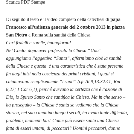
Scarica PDF
Stampa
Di seguito il testo e il video completo della catechesi di
papa
Francesco all’udienza generale del 2 ottobre 2013 in piazza
San Pietro
a Roma sulla santità della Chiesa.
Cari fratelli e sorelle, buongiorno!
Nel Credo, dopo aver professato la Chiesa “Una”,
aggiungiamo l’aggettivo “Santa”, affermiamo cioè la santità
della Chiesa e questa è una caratteristica che è stata presente
fin dagli inizi nella coscienza dei primi cristiani, i quali si
chiamavano semplicemente “i santi” (cfr At 9,13.32.41; Rm
8,27; 1 Cor 6,1), perché avevano la certezza che è l’azione di
Dio, lo Spirito Santo che santifica la Chiesa. Ma in che senso –
ha proseguito – la Chiesa è santa se vediamo che la Chiesa
storica, nel suo cammino lungo i secoli, ha avuto tante difficoltà,
problemi, momenti bui? Come può essere santa una Chiesa
fatta di esseri umani, di peccatori? Uomini peccatori, donne