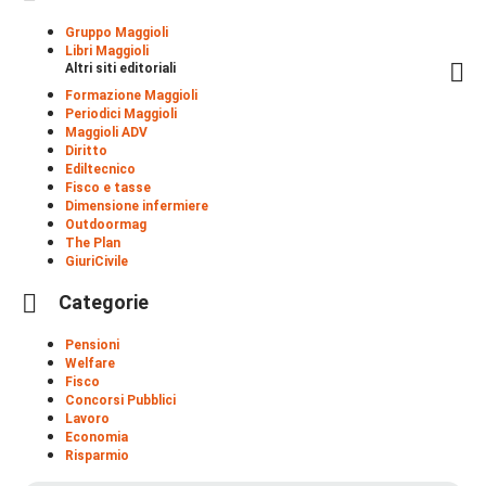
Gruppo Maggioli
Libri Maggioli
Altri siti editoriali
Formazione Maggioli
Periodici Maggioli
Maggioli ADV
Diritto
Ediltecnico
Fisco e tasse
Dimensione infermiere
Outdoormag
The Plan
GiuriCivile
Categorie
Pensioni
Welfare
Fisco
Concorsi Pubblici
Lavoro
Economia
Risparmio