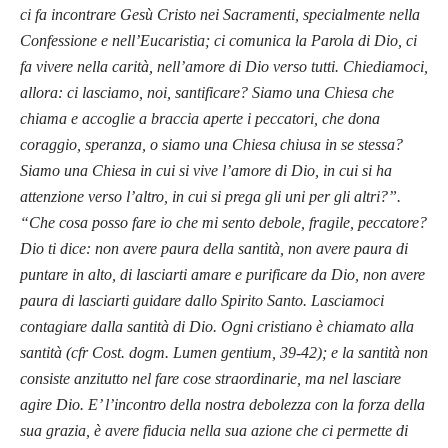
ci fa incontrare Gesù Cristo nei Sacramenti, specialmente nella
Confessione e nell’Eucaristia; ci comunica la Parola di Dio, ci
fa vivere nella carità, nell’amore di Dio verso tutti. Chiediamoci,
allora: ci lasciamo, noi, santificare? Siamo una Chiesa che
chiama e accoglie a braccia aperte i peccatori, che dona
coraggio, speranza, o siamo una Chiesa chiusa in se stessa?
Siamo una Chiesa in cui si vive l’amore di Dio, in cui si ha
attenzione verso l’altro, in cui si prega gli uni per gli altri?”.
“Che cosa posso fare io che mi sento debole, fragile, peccatore?
Dio ti dice: non avere paura della santità, non avere paura di
puntare in alto, di lasciarti amare e purificare da Dio, non avere
paura di lasciarti guidare dallo Spirito Santo. Lasciamoci
contagiare dalla santità di Dio. Ogni cristiano è chiamato alla
santità (cfr Cost. dogm. Lumen gentium, 39-42); e la santità non
consiste anzitutto nel fare cose straordinarie, ma nel lasciare
agire Dio. E’ l’incontro della nostra debolezza con la forza della
sua grazia, è avere fiducia nella sua azione che ci permette di