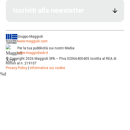
Iscriviti alla newsletter
Gruppo Maggioli
www.maggioli.com
Per la tua pubblicità sui nostri Media:
www.maggioliadv.it
© Copyright 2026 Maggioli SPA – P.Iva 02066400405 Iscritta al REA di
Rimini al n. 219107
Privacy Policy
|
Informativa sui cookie
%d