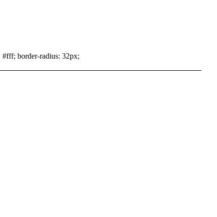
 #fff; border-radius: 32px;