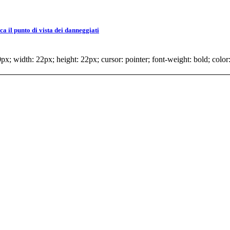
 il punto di vista dei danneggiati
x; width: 22px; height: 22px; cursor: pointer; font-weight: bold; color: