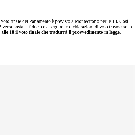
l voto finale del Parlamento è previsto a Montecitorio per le 18. Così
 verrà posta la fiducia e a seguire le dichiarazioni di voto trasmesse in
i
alle 18 il voto finale che tradurrà il provvedimento in legge
.