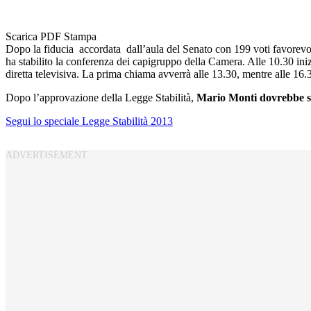
Scarica PDF
Stampa
Dopo la fiducia accordata dall’aula del Senato con 199 voti favorevoli 
ha stabilito la conferenza dei capigruppo della Camera. Alle 10.30 inizi
diretta televisiva. La prima chiama avverrà alle 13.30, mentre alle 16.
Dopo l’approvazione della Legge Stabilità,
Mario Monti dovrebbe sal
Segui lo speciale Legge Stabilità 2013