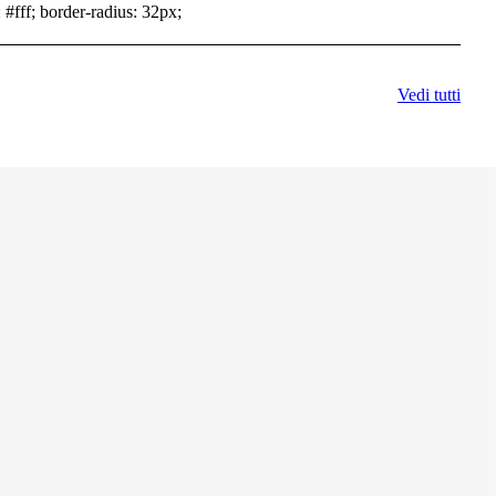
 #fff; border-radius: 32px;
Vedi tutti