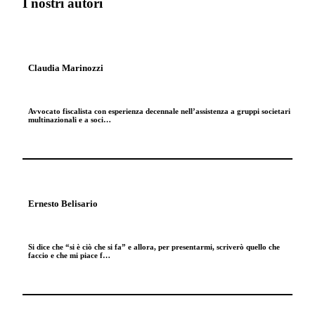
I nostri autori
Claudia Marinozzi
Avvocato fiscalista con esperienza decennale nell’assistenza a gruppi societari
multinazionali e a soci…
Ernesto Belisario
Si dice che “si è ciò che si fa” e allora, per presentarmi, scriverò quello che
faccio e che mi piace f…