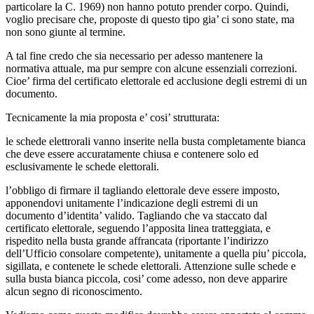
particolare la C. 1969) non hanno potuto prender corpo. Quindi,
voglio precisare che, proposte di questo tipo gia’ ci sono state, ma
non sono giunte al termine.
A tal fine credo che sia necessario per adesso mantenere la
normativa attuale, ma pur sempre con alcune essenziali correzioni.
Cioe’ firma del certificato elettorale ed acclusione degli estremi di un
documento.
Tecnicamente la mia proposta e’ cosi’ strutturata:
le schede elettrorali vanno inserite nella busta completamente bianca
che deve essere accuratamente chiusa e contenere solo ed
esclusivamente le schede elettorali.
l’obbligo di firmare il tagliando elettorale deve essere imposto,
apponendovi unitamente l’indicazione degli estremi di un
documento d’identita’ valido. Tagliando che va staccato dal
certificato elettorale, seguendo l’apposita linea tratteggiata, e
rispedito nella busta grande affrancata (riportante l’indirizzo
dell’Ufficio consolare competente), unitamente a quella piu’ piccola,
sigillata, e contenete le schede elettorali. Attenzione sulle schede e
sulla busta bianca piccola, cosi’ come adesso, non deve apparire
alcun segno di riconoscimento.