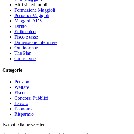
Altri siti editoriali
Formazione Maggioli
Periodici Maggioli
Maggioli ADV
Diritto
Ediltecnico
Fisco e tasse
Dimensione infermiere
Outdoormag
The Plan
GiuriCivile
Categorie
Pensioni
Welfare
Fisco
Concorsi Pubblici
Lavoro
Economia
Risparmio
Iscriviti alla newsletter