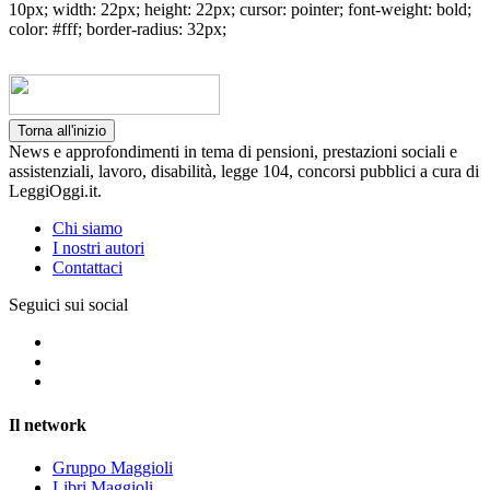
10px; width: 22px; height: 22px; cursor: pointer; font-weight: bold;
color: #fff; border-radius: 32px;
Torna all'inizio
News e approfondimenti in tema di pensioni, prestazioni sociali e
assistenziali, lavoro, disabilità, legge 104, concorsi pubblici a cura di
LeggiOggi.it.
Chi siamo
I nostri autori
Contattaci
Seguici sui social
Il network
Gruppo Maggioli
Libri Maggioli