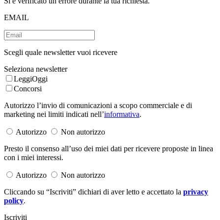
Si è verificato un errore durante la tua richiesta.
EMAIL
Scegli quale newsletter vuoi ricevere
Seleziona newsletter
LeggiOggi
Concorsi
Autorizzo l’invio di comunicazioni a scopo commerciale e di
marketing nei limiti indicati nell’
informativa
.
Autorizzo
Non autorizzo
Presto il consenso all’uso dei miei dati per ricevere proposte in linea
con i miei interessi.
Autorizzo
Non autorizzo
Cliccando su “Iscriviti” dichiari di aver letto e accettato la
privacy
policy
.
Iscriviti