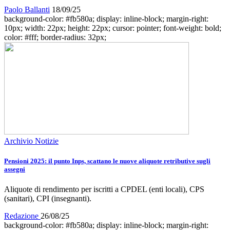
Paolo Ballanti
18/09/25
background-color: #fb580a; display: inline-block; margin-right:
10px; width: 22px; height: 22px; cursor: pointer; font-weight: bold;
color: #fff; border-radius: 32px;
Archivio Notizie
Pensioni 2025: il punto Inps, scattano le nuove aliquote retributive sugli
assegni
Aliquote di rendimento per iscritti a CPDEL (enti locali), CPS
(sanitari), CPI (insegnanti).
Redazione
26/08/25
background-color: #fb580a; display: inline-block; margin-right: