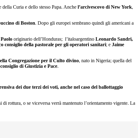
e della Curia e dello stesso Papa. Anche
l’arcivescovo di New York
,
puccino di Boston
. Dopo gli europei sembrano quindi gli americani a
 Paolo
originario dell’Honduras; l’italoargentino
Leonardo Sandri,
o consiglio della pastorale per gli operatori sanitari
; e
Jaime
della Congregazione per il Culto divino
, nato in Nigeria; quella del
consiglio di Giustizia e Pace
.
siva dei due terzi dei voti, anche nel caso del ballottaggio
ni di rottura, o se viceversa verrà mantenuto l’orientamento vigente. La