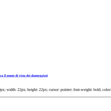
 il punto di vista dei danneggiati
x; width: 22px; height: 22px; cursor: pointer; font-weight: bold; color: