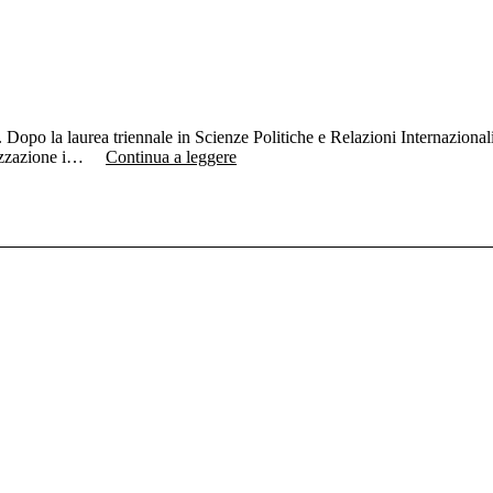
 Dopo la laurea triennale in Scienze Politiche e Relazioni Internazional
lizzazione i…
Continua a leggere