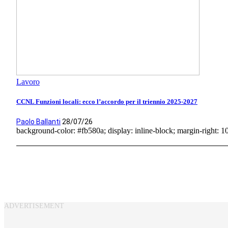
Lavoro
CCNL Funzioni locali: ecco l’accordo per il triennio 2025-2027
Paolo Ballanti
28/07/26
background-color: #fb580a; display: inline-block; margin-right: 10p