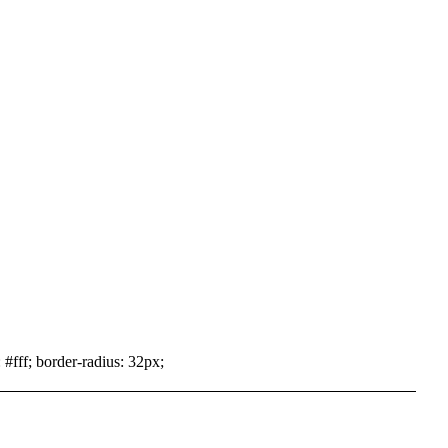
 #fff; border-radius: 32px;