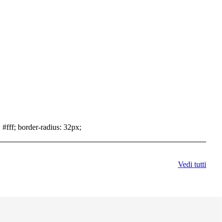
 #fff; border-radius: 32px;
Vedi tutti