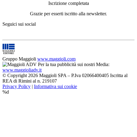
Iscrizione completata
Grazie per esserti iscritto alla newsletter.
Seguici sui social
Gruppo Maggioli
www.maggioli.com
Per la tua pubblicità sui nostri Media:
www.maggioliadv.it
© Copyright 2026 Maggioli SPA – P.Iva 02066400405 Iscritta al
REA di Rimini al n. 219107
Privacy Policy
|
Informativa sui cookie
%d