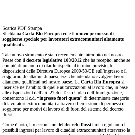
Scarica PDF
Stampa
Si chiama
Carta Blu Europea
ed è il
nuovo permesso di
soggiorno speciale per lavoratori extracomunitari altamente
qualificati.
Tale nuovo strumento è stato recentemente introdotto nel nostro
Paese con il
decreto legislativo 108/2012
che ha recepito, anche se
con più di un anno di ritardo rispetto al termine previsto, le
disposizioni della Direttiva Europea 2009/50/CE sull’ingresso e il
soggiorno di cittadini di paesi terzi che intendano svolgere lavori
altamente qualificati nel nostro paese. La
Carta Blu Europea
si
inserisce nell’ambito di quelle autorizzazioni al lavoro che, in base
alle disposizioni dell’art. 27 del Testo Unico dell’Immigrazione,
consentono il c.d.
“ingresso fuori quota”
di determinate categorie
di lavoratori extracomunitari attraverso l’emissione di permessi di
soggiorno per motivi di lavoro al di fuori del sistema del decreto
flussi.
Come è noto, il meccanismo del
decreto flussi
limita ogni anno i
possibili ingressi per lavoro di cittadini extracomunitari attraverso la