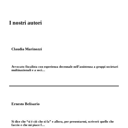
I nostri autori
Claudia Marinozzi
Avvocato fiscalista con esperienza decennale nell’assistenza a gruppi societari
multinazionali e a soci…
Ernesto Belisario
Si dice che “si è ciò che si fa” e allora, per presentarmi, scriverò quello che
faccio e che mi piace f…