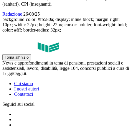
(sanitari), CPI (insegnanti).
Redazione
26/08/25
background-color: #fb580a; display: inline-block; margin-right:
10px; width: 22px; height: 22px; cursor: pointer; font-weight: bold;
color: #fff; border-radius: 32px;
Torna all'inizio
News e approfondimenti in tema di pensioni, prestazioni sociali e
assistenziali, lavoro, disabilità, legge 104, concorsi pubblici a cura di
LeggiOggi.it.
Chi siamo
I nostri autori
Contattaci
Seguici sui social