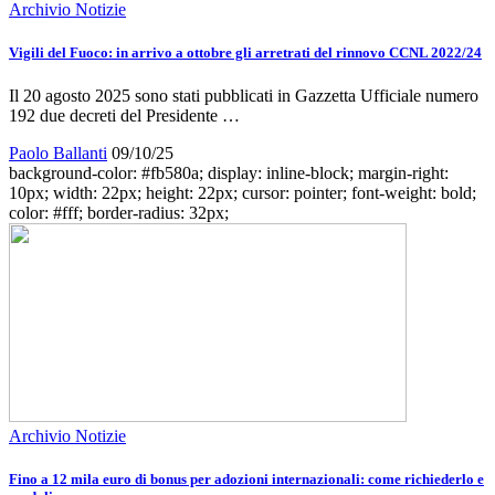
Archivio Notizie
Vigili del Fuoco: in arrivo a ottobre gli arretrati del rinnovo CCNL 2022/24
Il 20 agosto 2025 sono stati pubblicati in Gazzetta Ufficiale numero
192 due decreti del Presidente …
Paolo Ballanti
09/10/25
background-color: #fb580a; display: inline-block; margin-right:
10px; width: 22px; height: 22px; cursor: pointer; font-weight: bold;
color: #fff; border-radius: 32px;
Archivio Notizie
Fino a 12 mila euro di bonus per adozioni internazionali: come richiederlo e