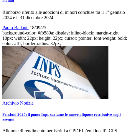
moduli
Rimborso riferito alle adozioni di minori concluse tra il 1° gennaio
2024 e il 31 dicembre 2024.
Paolo Ballanti
18/09/25
background-color: #fb580a; display: inline-block; margin-right:
10px; width: 22px; height: 22px; cursor: pointer; font-weight: bold;
color: #fff; border-radius: 32px;
Archivio Notizie
Pensioni 2025: il punto Inps, scattano le nuove aliquote retributive sugli
assegni
Aliquote di rendimento per iscritti a CPDEL (enti locali), CPS