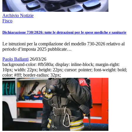
Archivio Notizie
Fisco
Dichiarazione 730/2026: tutte le detrazioni per le spese mediche e sanitarie
Le istruzioni per la compilazione del modello 730-2026 relativo al
periodo d’imposta 2025 pubblicate…
Paolo Ballanti
26/03/26
background-color: #fb580a; display: inline-block; margin-right:
10px; width: 22px; height: 22px; cursor: pointer; font-weight: bold;
color: #fff; border-radius: 32px;