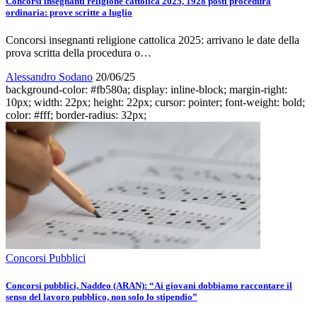
Concorsi insegnanti religione cattolica 2025, 1928 posti procedura
ordinaria: prove scritte a luglio
Concorsi insegnanti religione cattolica 2025: arrivano le date della
prova scritta della procedura o…
Alessandro Sodano
20/06/25
background-color: #fb580a; display: inline-block; margin-right:
10px; width: 22px; height: 22px; cursor: pointer; font-weight: bold;
color: #fff; border-radius: 32px;
Concorsi Pubblici
Concorsi pubblici, Naddeo (ARAN): “Ai giovani dobbiamo raccontare il
senso del lavoro pubblico, non solo lo stipendio”