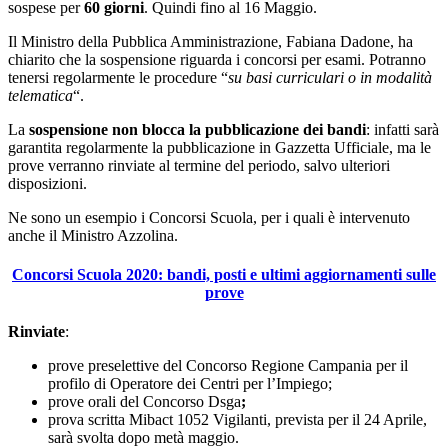
sospese per
60 giorni
. Quindi fino al 16 Maggio.
Il Ministro della Pubblica Amministrazione, Fabiana Dadone, ha
chiarito che la sospensione riguarda i concorsi per esami. Potranno
tenersi regolarmente le procedure “
su basi curriculari o in modalità
telematica
“.
La
sospensione non blocca la pubblicazione dei bandi
: infatti sarà
garantita regolarmente la pubblicazione in Gazzetta Ufficiale, ma le
prove verranno rinviate al termine del periodo, salvo ulteriori
disposizioni.
Ne sono un esempio i Concorsi Scuola, per i quali è intervenuto
anche il Ministro Azzolina.
Concorsi Scuola 2020: bandi, posti e ultimi aggiornamenti sulle
prove
Rinviate
:
prove preselettive del Concorso Regione Campania per il
profilo di Operatore dei Centri per l’Impiego;
prove orali del Concorso Dsga
;
prova scritta Mibact 1052 Vigilanti, prevista per il 24 Aprile,
sarà svolta dopo metà maggio.