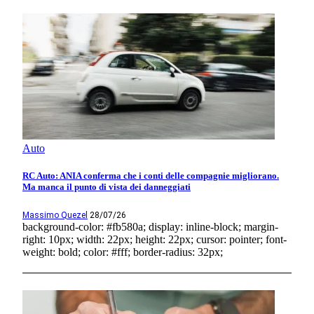
Auto
RC Auto: ANIA conferma che i conti delle compagnie migliorano.
Ma manca il punto di vista dei danneggiati
Massimo Quezel
28/07/26
background-color: #fb580a; display: inline-block; margin-
right: 10px; width: 22px; height: 22px; cursor: pointer; font-
weight: bold; color: #fff; border-radius: 32px;