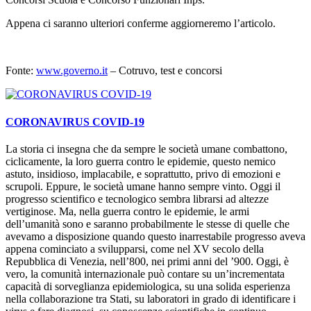
Appena ci saranno ulteriori conferme aggiorneremo l’articolo.
Fonte:
www.governo.it
– Cotruvo, test e concorsi
CORONAVIRUS COVID-19
La storia ci insegna che da sempre le società umane combattono,
ciclicamente, la loro guerra contro le epidemie, questo nemico
astuto, insidioso, implacabile, e soprattutto, privo di emozioni e
scrupoli. Eppure, le società umane hanno sempre vinto. Oggi il
progresso scientifico e tecnologico sembra librarsi ad altezze
vertiginose. Ma, nella guerra contro le epidemie, le armi
dell’umanità sono e saranno probabilmente le stesse di quelle che
avevamo a disposizione quando questo inarrestabile progresso aveva
appena cominciato a svilupparsi, come nel XV secolo della
Repubblica di Venezia, nell’800, nei primi anni del ’900. Oggi, è
vero, la comunità internazionale può contare su un’incrementata
capacità di sorveglianza epidemiologica, su una solida esperienza
nella collaborazione tra Stati, su laboratori in grado di identificare i