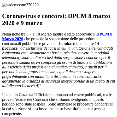
Coronavirus e concorsi: DPCM 8 marzo
2020 e 9 marzo
Nella notte tra il 7 e l’8 Marzo inoltre è stato approvato il
DPCM 8
Marzo 2020
che prevede la sospensione delle procedure
concorsuali pubbliche e private in
Lombardia
e in altre
14
province
“
ad esclusione dei casi in cui la valutazione dei candidati
è effettuata esclusivamente su basi curriculari ovvero in modalità
telematica; sono inoltre esclusi dalla sospensione i concorsi per il
personale sanitario, ivi compresi gli esami di Stato e di abilitazione
all’esercizio della professione di medico chirurgo, e quelli per il
personale della protezione civile, i quali devono svolgersi
preferibilmente con modalità a distanza o, in caso contrario,
garantendo la distanza di sicurezza interpersonale di un metro di cui
all’allegato I lettera d)
“.
I bandi in Gazzetta Ufficiale continuano ad essere pubblicati, ma le
prove d’esame dei Concorsi che si stanno svolgendo in questo
periodo sono state sospese. Sono ammesse le procedure concorsuali
la cui selezione sia esclusivamente su base
titoli
e per il personale
competente.