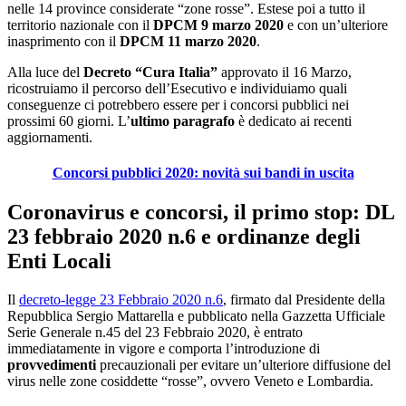
nelle 14 province considerate “zone rosse”. Estese poi a tutto il
territorio nazionale con il
DPCM 9 marzo 2020
e con un’ulteriore
inasprimento con il
DPCM 11 marzo 2020
.
Alla luce del
Decreto “Cura Italia”
approvato il 16 Marzo,
ricostruiamo il percorso dell’Esecutivo e individuiamo quali
conseguenze ci potrebbero essere per i concorsi pubblici nei
prossimi 60 giorni. L’
ultimo paragrafo
è dedicato ai recenti
aggiornamenti.
Concorsi pubblici 2020: novità sui bandi in uscita
Coronavirus e concorsi, il primo stop:
DL
23 febbraio 2020 n.6 e ordinanze degli
Enti Locali
Il
decreto-legge 23 Febbraio 2020 n.6
, firmato dal Presidente della
Repubblica Sergio Mattarella e pubblicato nella Gazzetta Ufficiale
Serie Generale n.45 del 23 Febbraio 2020, è entrato
immediatamente in vigore e comporta l’introduzione di
provvedimenti
precauzionali per evitare un’ulteriore diffusione del
virus nelle zone cosiddette “rosse”, ovvero Veneto e Lombardia.