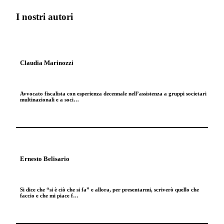
I nostri autori
Claudia Marinozzi
Avvocato fiscalista con esperienza decennale nell’assistenza a gruppi societari
multinazionali e a soci…
Ernesto Belisario
Si dice che “si è ciò che si fa” e allora, per presentarmi, scriverò quello che
faccio e che mi piace f…