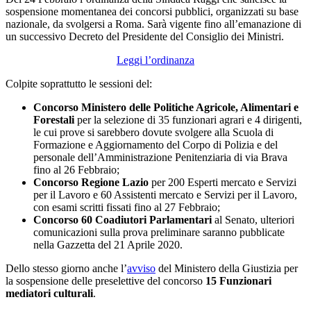
sospensione momentanea dei concorsi pubblici, organizzati su base
nazionale, da svolgersi a Roma. Sarà vigente fino all’emanazione di
un successivo Decreto del Presidente del Consiglio dei Ministri.
Leggi l’ordinanza
Colpite soprattutto le sessioni del:
Concorso Ministero delle Politiche Agricole, Alimentari e
Forestali
per la selezione di 35 funzionari agrari e 4 dirigenti,
le cui prove si sarebbero dovute svolgere alla Scuola di
Formazione e Aggiornamento del Corpo di Polizia e del
personale dell’Amministrazione Penitenziaria di via Brava
fino al 26 Febbraio;
Concorso Regione Lazio
per 200 Esperti mercato e Servizi
per il Lavoro e 60 Assistenti mercato e Servizi per il Lavoro,
con esami scritti fissati fino al 27 Febbraio;
Concorso 60 Coadiutori Parlamentari
al Senato, ulteriori
comunicazioni sulla prova preliminare saranno pubblicate
nella Gazzetta del 21 Aprile 2020.
Dello stesso giorno anche l’
avviso
del Ministero della Giustizia per
la sospensione delle preselettive del concorso
15 Funzionari
mediatori culturali
.