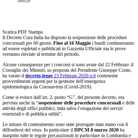
18/03/20
Scarica PDF
Stampa
Il Decreto Cura Italia ha disposto la sospensione delle procedure
concorsuali per 60 giorni.
Fino al 16 Maggio
i bandi continueranno
ad essere espletati e pubblicati in Gazzetta Ufficiale ma le prove
verranno rinviate al termine del periodo.
Alcune conseguenze per i concorsi si sono avute dal 22 Febbraio: il
Consiglio dei Ministri, su proposta del Presidente Giuseppe Conte,
ha varato il
decreto-legge
23 Febbraio 2020 n.6
contenente
provvedimenti urgenti per la gestione dell’emergenza
epidemiologica da Coronavirus (Covid-2019).
Come si evince dall’art. 2, punto “G”, del presente decreto, era
prevista anche la “
sospensione delle procedure concorsuali
e delle
attività degli uffici pubblici, fatta salva l’erogazione dei servizi
essenziali e di pubblica utilità”.
Le misure di contenimento sono state prorogate man mano con il
diffondersi del virus. In particolare il
DPCM 8 marzo 2020
ha
inasprito tutte le regole precauzionali in particolare in Lombardia e