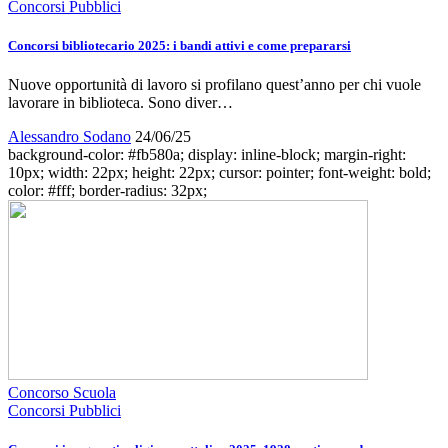
Concorsi Pubblici
Concorsi bibliotecario 2025: i bandi attivi e come prepararsi
Nuove opportunità di lavoro si profilano quest’anno per chi vuole
lavorare in biblioteca. Sono diver…
Alessandro Sodano
24/06/25
background-color: #fb580a; display: inline-block; margin-right:
10px; width: 22px; height: 22px; cursor: pointer; font-weight: bold;
color: #fff; border-radius: 32px;
Concorso Scuola
Concorsi Pubblici