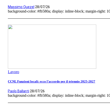
Massimo Quezel
28/07/26
background-color: #fb580a; display: inline-block; margin-right: 10p
Lavoro
CCNL Funzioni locali: ecco l’accordo per il triennio 2025-2027
Paolo Ballanti
28/07/26
background-color: #fb580a; display: inline-block; margin-right: 10p