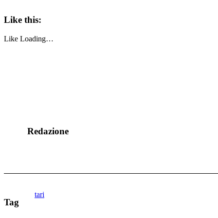
Like this:
Like
Loading…
Redazione
tari
Tag