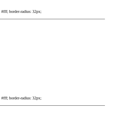
 #fff; border-radius: 32px;
 #fff; border-radius: 32px;