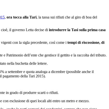
015
,
ora tocca alla Tari
, la tassa sui rifiuti che al giro di boa del
 cioè, il governo Letta decise di
introdurre la Tasi sulla prima casa
à vigenti con la sigla precedente, così come i
tempi di riscossione, di
te e Patrimonio dell’ente che gestisce il gettito e la raccolta del tributo.
tato nella buchetta delle lettere.
5% a settembre e quota analoga a dicembre (possibile anche il
 il pagamento della Tari 2015).
te in grado di produrre scarti o rifiuti.
 e con esclusione di quei locali alti entro un metro e mezzo.