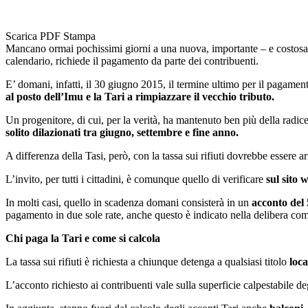
Scarica PDF
Stampa
Mancano ormai pochissimi giorni a una nuova, importante – e costosa
calendario, richiede il pagamento da parte dei contribuenti.
E’ domani, infatti, il 30 giugno 2015, il termine ultimo per il pagamen
al posto dell’Imu e la Tari a rimpiazzare il vecchio tributo.
Un progenitore, di cui, per la verità, ha mantenuto ben più della radice
solito dilazionati tra giugno, settembre e fine anno.
A differenza della Tasi, però, con la tassa sui rifiuti dovrebbe essere a
L’invito, per tutti i cittadini, è comunque quello di verificare
sul sito
In molti casi, quello in scadenza domani consisterà in un
acconto del 5
pagamento in due sole rate, anche questo è indicato nella delibera comu
Chi paga la Tari e come si calcola
La tassa sui rifiuti è richiesta a chiunque detenga a qualsiasi titolo
loca
L’acconto richiesto ai contribuenti vale sulla superficie calpestabile d