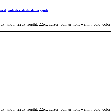
 il punto di vista dei danneggiati
x; width: 22px; height: 22px; cursor: pointer; font-weight: bold; color:
x; width: 22px; height: 22px; cursor: pointer; font-weight: bold; color: