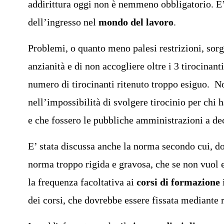
addirittura oggi non è nemmeno obbligatorio. E’
dell’ingresso nel
mondo del lavoro
.
Problemi, o quanto meno palesi restrizioni, sor
anzianità e di non accogliere oltre i 3 tirocinan
numero di tirocinanti ritenuto troppo esiguo. No
nell’impossibilità di svolgere tirocinio per chi
e che fossero le pubbliche amministrazioni a dec
E’ stata discussa anche la norma secondo cui, 
norma troppo rigida e gravosa, che se non vuol e
la frequenza facoltativa ai
corsi di formazione
i
dei corsi, che dovrebbe essere fissata mediante r