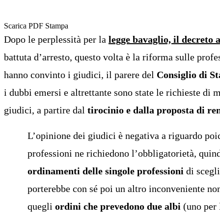
Scarica PDF
Stampa
Dopo le perplessità per la
legge bavaglio, il decreto 
battuta d’arresto, questo volta è la riforma sulle profe
hanno convinto i giudici, il parere del
Consiglio di S
i dubbi emersi e altrettante sono state le richieste di 
giudici, a partire dal
tirocinio e dalla proposta di re
L’opinione dei giudici è negativa a riguardo po
professioni ne richiedono l’obbligatorietà, quin
ordinamenti delle singole professioni
di scegli
porterebbe con sé poi un altro inconveniente no
quegli
ordini che prevedono due albi
(uno per l