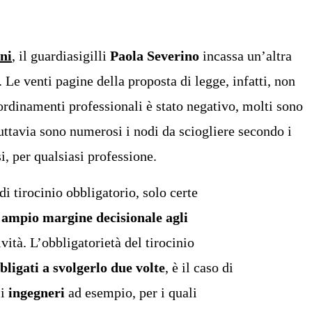
oni
,
il guardiasigilli
Paola Severino
incassa un’altra
. Le venti pagine della proposta di legge, infatti, non
ordinamenti professionali è stato negativo, molti sono
 tuttavia sono numerosi i nodi da sciogliere secondo i
, per qualsiasi professione.
di tirocinio obbligatorio, solo certe
e
ampio margine decisionale agli
vità. L’obbligatorietà del tirocinio
bligati a svolgerlo due volte
, è il caso di
i
ingegneri
ad esempio, per i quali