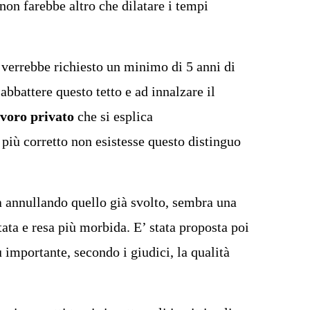
non farebbe altro che dilatare i tempi
i verrebbe richiesto un minimo di 5 anni di
bbattere questo tetto e ad innalzare il
avoro privato
che si esplica
più corretto non esistesse questo distinguo
ità annullando quello già svolto, sembra una
ata e resa più morbida. E’ stata proposta poi
 importante, secondo i giudici, la qualità