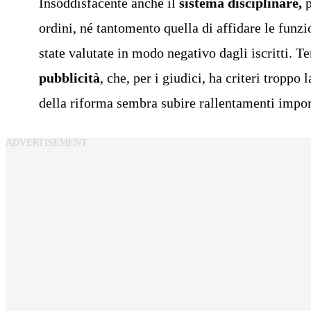
Insoddisfacente anche il
sistema disciplinare,
p
ordini, né tantomento quella di affidare le funzio
state valutate in modo negativo dagli iscritti. 
pubblicità
, che, per i giudici, ha criteri troppo 
della riforma sembra subire rallentamenti import