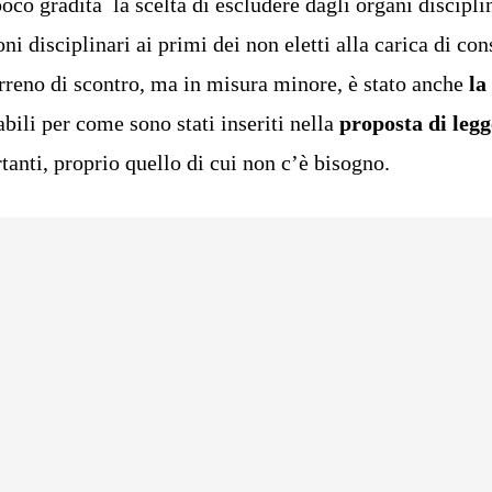
oco gradita la scelta di escludere dagli organi disciplinar
ni disciplinari ai primi dei non eletti alla carica di co
Terreno di scontro, ma in misura minore, è stato anche
la
labili per come sono stati inseriti nella
proposta di legg
anti, proprio quello di cui non c’è bisogno.