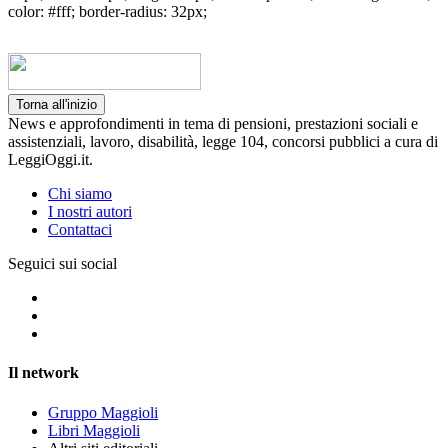
color: #fff; border-radius: 32px;
Torna all'inizio
News e approfondimenti in tema di pensioni, prestazioni sociali e
assistenziali, lavoro, disabilità, legge 104, concorsi pubblici a cura di
LeggiOggi.it.
Chi siamo
I nostri autori
Contattaci
Seguici sui social
Il network
Gruppo Maggioli
Libri Maggioli