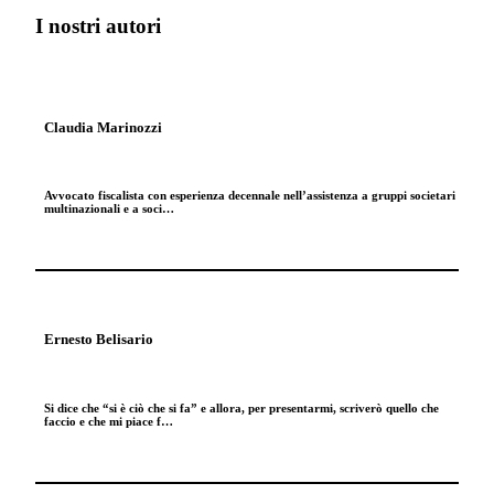
I nostri autori
Claudia Marinozzi
Avvocato fiscalista con esperienza decennale nell’assistenza a gruppi societari
multinazionali e a soci…
Ernesto Belisario
Si dice che “si è ciò che si fa” e allora, per presentarmi, scriverò quello che
faccio e che mi piace f…