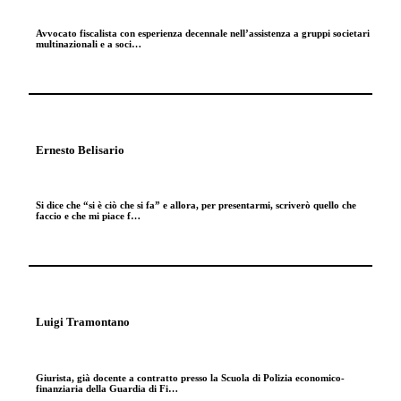
Avvocato fiscalista con esperienza decennale nell’assistenza a gruppi societari
multinazionali e a soci…
Ernesto Belisario
Si dice che “si è ciò che si fa” e allora, per presentarmi, scriverò quello che
faccio e che mi piace f…
Luigi Tramontano
Giurista, già docente a contratto presso la Scuola di Polizia economico-
finanziaria della Guardia di Fi…