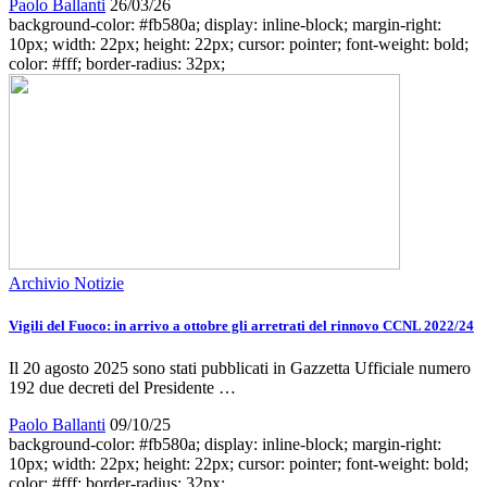
Paolo Ballanti
26/03/26
background-color: #fb580a; display: inline-block; margin-right:
10px; width: 22px; height: 22px; cursor: pointer; font-weight: bold;
color: #fff; border-radius: 32px;
Archivio Notizie
Vigili del Fuoco: in arrivo a ottobre gli arretrati del rinnovo CCNL 2022/24
Il 20 agosto 2025 sono stati pubblicati in Gazzetta Ufficiale numero
192 due decreti del Presidente …
Paolo Ballanti
09/10/25
background-color: #fb580a; display: inline-block; margin-right:
10px; width: 22px; height: 22px; cursor: pointer; font-weight: bold;
color: #fff; border-radius: 32px;