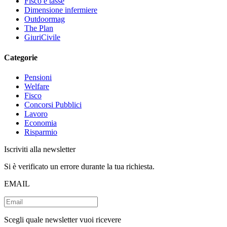
Fisco e tasse
Dimensione infermiere
Outdoormag
The Plan
GiuriCivile
Categorie
Pensioni
Welfare
Fisco
Concorsi Pubblici
Lavoro
Economia
Risparmio
Iscriviti alla newsletter
Si è verificato un errore durante la tua richiesta.
EMAIL
Scegli quale newsletter vuoi ricevere