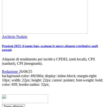
Archivio Notizie
Pensioni 2025: il punto Inps, scattano le nuove aliquote retributive sugli
assegni
Aliquote di rendimento per iscritti a CPDEL (enti locali), CPS
(sanitari), CPI (insegnanti).
Redazione
26/08/25
background-color: #fb580a; display: inline-block; margin-right:
10px; width: 22px; height: 22px; cursor: pointer; font-weight: bold;
color: #fff; border-radius: 32px;
Torna all'inizio