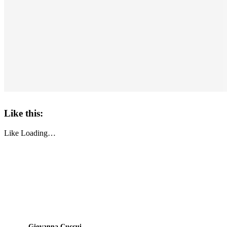
Like this:
Like
Loading…
Giovanna Cuccui