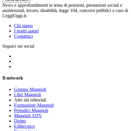
News e approfondimenti in tema di pensioni, prestazioni sociali e
assistenziali, lavoro, disabilità, legge 104, concorsi pubblici a cura di
LeggiOggi.it.
Chi siamo
I nostri autori
Contattaci
Seguici sui social
Il network
Gruppo Maggioli
Libri Maggioli
Altri siti editoriali
Formazione Maggioli
Periodici Maggioli
Maggioli ADV
Diritto
Ediltecnico