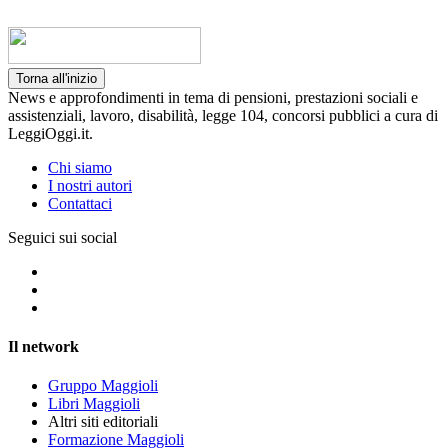
Torna all'inizio
News e approfondimenti in tema di pensioni, prestazioni sociali e
assistenziali, lavoro, disabilità, legge 104, concorsi pubblici a cura di
LeggiOggi.it.
Chi siamo
I nostri autori
Contattaci
Seguici sui social
Il network
Gruppo Maggioli
Libri Maggioli
Altri siti editoriali
Formazione Maggioli