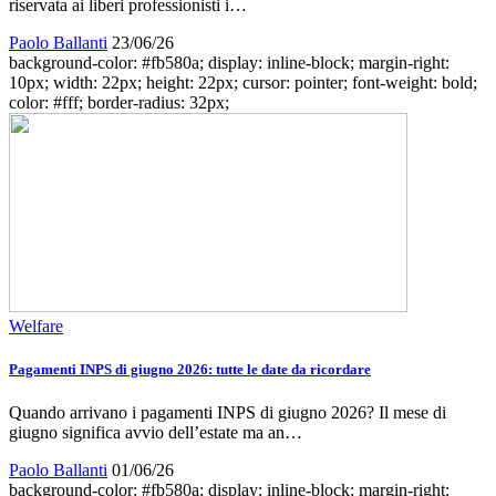
riservata ai liberi professionisti i…
Paolo Ballanti
23/06/26
background-color: #fb580a; display: inline-block; margin-right:
10px; width: 22px; height: 22px; cursor: pointer; font-weight: bold;
color: #fff; border-radius: 32px;
Welfare
Pagamenti INPS di giugno 2026: tutte le date da ricordare
Quando arrivano i pagamenti INPS di giugno 2026? Il mese di
giugno significa avvio dell’estate ma an…
Paolo Ballanti
01/06/26
background-color: #fb580a; display: inline-block; margin-right: