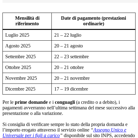
Mensilità di
Date di pagamento (prestazioni
riferimento
ordinarie)
Luglio 2025
21 – 22 luglio
Agosto 2025
20 – 21 agosto
Settembre 2025
22 – 23 settembre
Ottobre 2025
20 – 21 ottobre
Novembre 2025
20 – 21 novembre
Dicembre 2025
17 – 19 dicembre
Per le
prime domande
e i
conguagli
(a credito o a debito), i
pagamenti avverranno nell’ultima settimana del mese successivo alla
presentazione o alla variazione.
Si consiglia di verificare sempre lo stato della propria domanda e
l’importo erogato attraverso il servizio online
“
Assegno Unico e
Universale per i figli a carico
”
disponibile sul sito INPS, accedendo