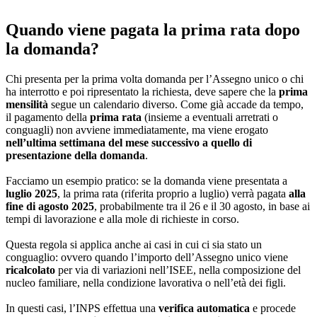
Quando viene pagata la prima rata dopo
la domanda?
Chi presenta per la prima volta domanda per l’Assegno unico o chi
ha interrotto e poi ripresentato la richiesta, deve sapere che la
prima
mensilità
segue un calendario diverso. Come già accade da tempo,
il pagamento della
prima rata
(insieme a eventuali arretrati o
conguagli) non avviene immediatamente, ma viene erogato
nell’ultima settimana del mese successivo a quello di
presentazione della domanda
.
Facciamo un esempio pratico: se la domanda viene presentata a
luglio 2025
, la prima rata (riferita proprio a luglio) verrà pagata
alla
fine di agosto 2025
, probabilmente tra il 26 e il 30 agosto, in base ai
tempi di lavorazione e alla mole di richieste in corso.
Questa regola si applica anche ai casi in cui ci sia stato un
conguaglio: ovvero quando l’importo dell’Assegno unico viene
ricalcolato
per via di variazioni nell’ISEE, nella composizione del
nucleo familiare, nella condizione lavorativa o nell’età dei figli.
In questi casi, l’INPS effettua una
verifica automatica
e procede