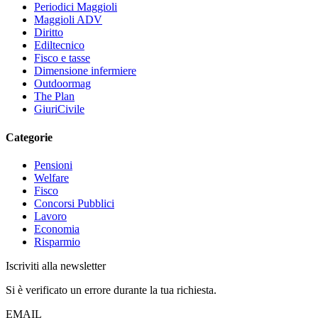
Periodici Maggioli
Maggioli ADV
Diritto
Ediltecnico
Fisco e tasse
Dimensione infermiere
Outdoormag
The Plan
GiuriCivile
Categorie
Pensioni
Welfare
Fisco
Concorsi Pubblici
Lavoro
Economia
Risparmio
Iscriviti alla newsletter
Si è verificato un errore durante la tua richiesta.
EMAIL