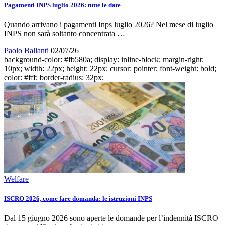
Pagamenti INPS luglio 2026: tutte le date
Quando arrivano i pagamenti Inps luglio 2026? Nel mese di luglio
INPS non sarà soltanto concentrata …
Paolo Ballanti
02/07/26
background-color: #fb580a; display: inline-block; margin-right:
10px; width: 22px; height: 22px; cursor: pointer; font-weight: bold;
color: #fff; border-radius: 32px;
Welfare
ISCRO 2026, come fare domanda: le istruzioni INPS
Dal 15 giugno 2026 sono aperte le domande per l’indennità ISCRO