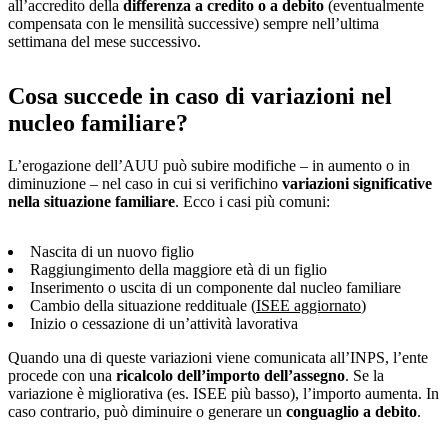
all’accredito della
differenza a credito o a debito
(eventualmente
compensata con le mensilità successive) sempre nell’ultima
settimana del mese successivo.
Cosa succede in caso di variazioni nel
nucleo familiare?
L’erogazione dell’AUU può subire modifiche – in aumento o in
diminuzione – nel caso in cui si verifichino
variazioni significative
nella situazione familiare
. Ecco i casi più comuni:
Nascita di un nuovo figlio
Raggiungimento della maggiore età di un figlio
Inserimento o uscita di un componente dal nucleo familiare
Cambio della situazione reddituale (
ISEE aggiornato
)
Inizio o cessazione di un’attività lavorativa
Quando una di queste variazioni viene comunicata all’INPS, l’ente
procede con una
ricalcolo dell’importo dell’assegno
. Se la
variazione è migliorativa (es. ISEE più basso), l’importo aumenta. In
caso contrario, può diminuire o generare un
conguaglio a debito
.