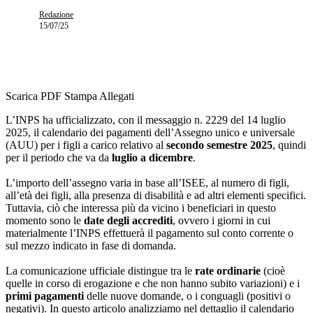
Redazione
15/07/25
Scarica PDF
Stampa
Allegati
L’INPS ha ufficializzato, con il messaggio n. 2229 del 14 luglio
2025, il calendario dei pagamenti dell’Assegno unico e universale
(AUU) per i figli a carico relativo al
secondo semestre 2025
, quindi
per il periodo che va da
luglio a dicembre
.
L’importo dell’assegno varia in base all’ISEE, al numero di figli,
all’età dei figli, alla presenza di disabilità e ad altri elementi specifici.
Tuttavia, ciò che interessa più da vicino i beneficiari in questo
momento sono le
date degli accrediti
, ovvero i giorni in cui
materialmente l’INPS effettuerà il pagamento sul conto corrente o
sul mezzo indicato in fase di domanda.
La comunicazione ufficiale distingue tra le
rate ordinarie
(cioè
quelle in corso di erogazione e che non hanno subito variazioni) e i
primi pagamenti
delle nuove domande, o i conguagli (positivi o
negativi). In questo articolo analizziamo nel dettaglio il calendario