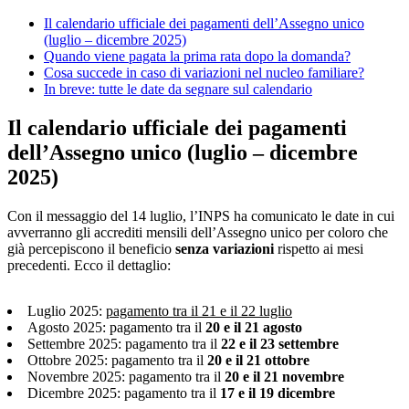
Il calendario ufficiale dei pagamenti dell’Assegno unico
(luglio – dicembre 2025)
Quando viene pagata la prima rata dopo la domanda?
Cosa succede in caso di variazioni nel nucleo familiare?
In breve: tutte le date da segnare sul calendario
Il calendario ufficiale dei pagamenti
dell’Assegno unico (luglio – dicembre
2025)
Con il messaggio del 14 luglio, l’INPS ha comunicato le date in cui
avverranno gli accrediti mensili dell’Assegno unico per coloro che
già percepiscono il beneficio
senza variazioni
rispetto ai mesi
precedenti. Ecco il dettaglio:
Luglio 2025:
pagamento tra il 21 e il 22 luglio
Agosto 2025: pagamento tra il
20 e il 21 agosto
Settembre 2025: pagamento tra il
22 e il 23 settembre
Ottobre 2025: pagamento tra il
20 e il 21 ottobre
Novembre 2025: pagamento tra il
20 e il 21 novembre
Dicembre 2025: pagamento tra il
17 e il 19 dicembre