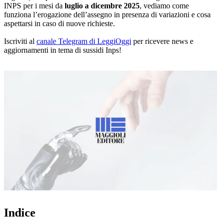
INPS per i mesi da
luglio a dicembre 2025
, vediamo come
funziona l’erogazione dell’assegno in presenza di variazioni e cosa
aspettarsi in caso di nuove richieste.
Iscriviti al
canale Telegram di LeggiOggi
per ricevere news e
aggiornamenti in tema di sussidi Inps!
Loaded
:
Mute
66.22%
Indice