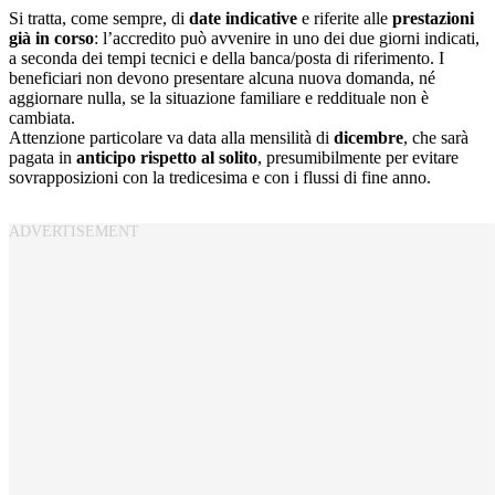
Si tratta, come sempre, di
date indicative
e riferite alle
prestazioni
già in corso
: l’accredito può avvenire in uno dei due giorni indicati,
a seconda dei tempi tecnici e della banca/posta di riferimento. I
beneficiari non devono presentare alcuna nuova domanda, né
aggiornare nulla, se la situazione familiare e reddituale non è
cambiata.
Attenzione particolare va data alla mensilità di
dicembre
, che sarà
pagata in
anticipo rispetto al solito
, presumibilmente per evitare
sovrapposizioni con la tredicesima e con i flussi di fine anno.