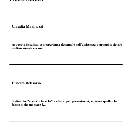
Claudia Marinozzi
Avvocato fiscalista con esperienza decennale nell’assistenza a gruppi societari
multinazionali e a soci…
Ernesto Belisario
Si dice che “si è ciò che si fa” e allora, per presentarmi, scriverò quello che
faccio e che mi piace f…