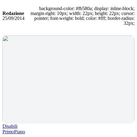
background-color: #fb580a; display: inline-block;
Redazione
margin-right: 10px; width: 22px; height: 22px; cursor:
25/09/2014
pointer; font-weight: bold; color: #fff; border-radius:
32px;
Disabili
PrimoPiano