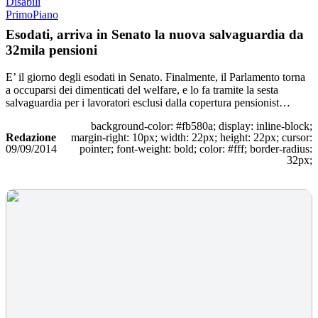
Disabili
PrimoPiano
Esodati, arriva in Senato la nuova salvaguardia da
32mila pensioni
E’ il giorno degli esodati in Senato. Finalmente, il Parlamento torna
a occuparsi dei dimenticati del welfare, e lo fa tramite la sesta
salvaguardia per i lavoratori esclusi dalla copertura pensionist…
background-color: #fb580a; display: inline-block;
Redazione
margin-right: 10px; width: 22px; height: 22px; cursor:
09/09/2014
pointer; font-weight: bold; color: #fff; border-radius:
32px;