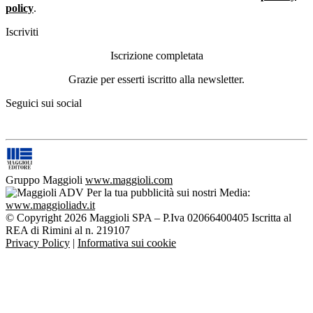
policy
.
Iscriviti
Iscrizione completata
Grazie per esserti iscritto alla newsletter.
Seguici sui social
Gruppo Maggioli
www.maggioli.com
Per la tua pubblicità sui nostri Media:
www.maggioliadv.it
© Copyright 2026 Maggioli SPA – P.Iva 02066400405 Iscritta al
REA di Rimini al n. 219107
Privacy Policy
|
Informativa sui cookie