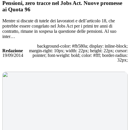
Pensioni, zero tracce nel Jobs Act. Nuove promesse
ai Quota 96
Mentre si discute di tutele dei lavoratori e dell’articolo 18, che
potrebbe essere congelato nel Jobs Act per i primi tre anni di
contratto, rimane in sospesa la questione delle pensioni. Al suo
inter…
background-color: #fb580a; display: inline-block;
Redazione
margin-right: 10px; width: 22px; height: 22px; cursor:
19/09/2014
pointer; font-weight: bold; color: #fff; border-radius:
32px;