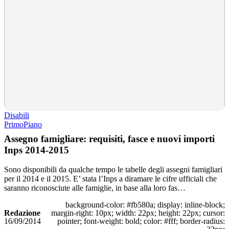
Disabili
PrimoPiano
Assegno famigliare: requisiti, fasce e nuovi importi
Inps 2014-2015
Sono disponibili da qualche tempo le tabelle degli assegni famigliari
per il 2014 e il 2015. E’ stata l’Inps a diramare le cifre ufficiali che
saranno riconosciute alle famiglie, in base alla loro fas…
background-color: #fb580a; display: inline-block;
Redazione
margin-right: 10px; width: 22px; height: 22px; cursor:
16/09/2014
pointer; font-weight: bold; color: #fff; border-radius: