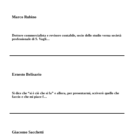
Marco Rubino
Dottore commercialista e revisore contabile, socio dello studio verna società
professionale di S. Vagli…
Ernesto Belisario
Si dice che “si è ciò che si fa” e allora, per presentarmi, scriverò quello che
faccio e che mi piace f…
Giacomo Sacchetti