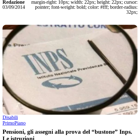
Redazione
margin-right: 10px; width: 22px; height: 22px; cursor:
03/09/2014
pointer; font-weight: bold; color: #fff; border-radius:
32px;
Disabili
PrimoPiano
Pensioni, gli assegni alla prova del “bustone” Inps.
Le istruzioni