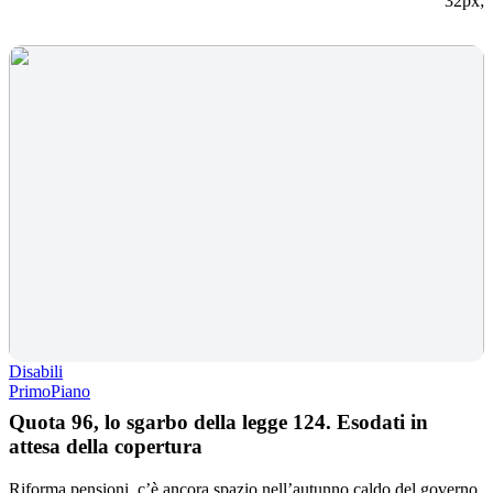
32px;
Disabili
PrimoPiano
Quota 96, lo sgarbo della legge 124. Esodati in
attesa della copertura
Riforma pensioni, c’è ancora spazio nell’autunno caldo del governo.