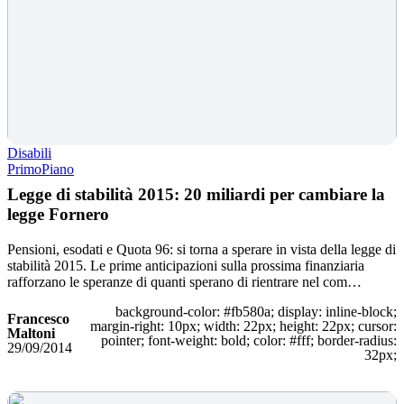
Disabili
PrimoPiano
Legge di stabilità 2015: 20 miliardi per cambiare la
legge Fornero
Pensioni, esodati e Quota 96: si torna a sperare in vista della legge di
stabilità 2015. Le prime anticipazioni sulla prossima finanziaria
rafforzano le speranze di quanti sperano di rientrare nel com…
background-color: #fb580a; display: inline-block;
Francesco
margin-right: 10px; width: 22px; height: 22px; cursor:
Maltoni
pointer; font-weight: bold; color: #fff; border-radius:
29/09/2014
32px;