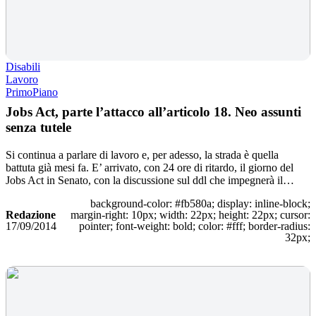
Disabili
Lavoro
PrimoPiano
Jobs Act, parte l’attacco all’articolo 18. Neo assunti
senza tutele
Si continua a parlare di lavoro e, per adesso, la strada è quella
battuta già mesi fa. E’ arrivato, con 24 ore di ritardo, il giorno del
Jobs Act in Senato, con la discussione sul ddl che impegnerà il…
background-color: #fb580a; display: inline-block;
Redazione
margin-right: 10px; width: 22px; height: 22px; cursor:
17/09/2014
pointer; font-weight: bold; color: #fff; border-radius:
32px;