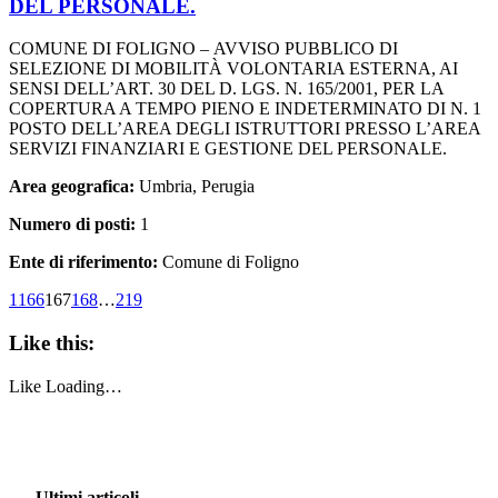
DEL PERSONALE.
COMUNE DI FOLIGNO – AVVISO PUBBLICO DI
SELEZIONE DI MOBILITÀ VOLONTARIA ESTERNA, AI
SENSI DELL’ART. 30 DEL D. LGS. N. 165/2001, PER LA
COPERTURA A TEMPO PIENO E INDETERMINATO DI N. 1
POSTO DELL’AREA DEGLI ISTRUTTORI PRESSO L’AREA
SERVIZI FINANZIARI E GESTIONE DEL PERSONALE.
Area geografica:
Umbria, Perugia
Numero di posti:
1
Ente di riferimento:
Comune di Foligno
1
166
167
168
…
219
Like this:
Like
Loading…
Ultimi articoli