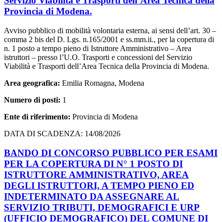
Servizio Viabilità e Trasporti dell’Area Tecnica della
Provincia di Modena.
Avviso pubblico di mobilità volontaria esterna, ai sensi dell’art. 30 –
comma 2 bis del D. Lgs. n.165/2001 e ss.mm.ii., per la copertura di
n. 1 posto a tempo pieno di Istruttore Amministrativo – Area
istruttori – presso l’U.O. Trasporti e concessioni del Servizio
Viabilità e Trasporti dell’Area Tecnica della Provincia di Modena.
Area geografica:
Emilia Romagna, Modena
Numero di posti:
1
Ente di riferimento:
Provincia di Modena
DATA DI SCADENZA: 14/08/2026
BANDO DI CONCORSO PUBBLICO PER ESAMI
PER LA COPERTURA DI N° 1 POSTO DI
ISTRUTTORE AMMINISTRATIVO, AREA
DEGLI ISTRUTTORI, A TEMPO PIENO ED
INDETERMINATO DA ASSEGNARE AL
SERVIZIO TRIBUTI, DEMOGRAFICI E URP
(UFFICIO DEMOGRAFICO) DEL COMUNE DI