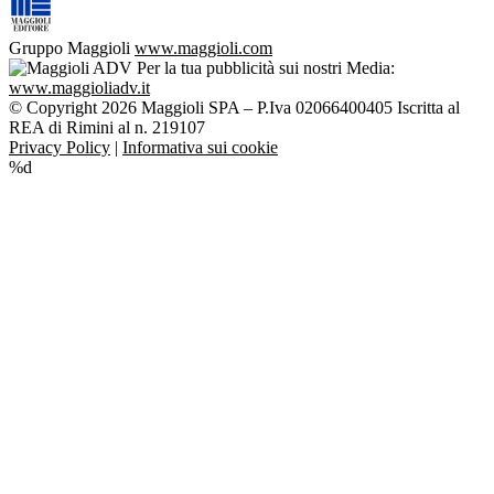
Gruppo Maggioli
www.maggioli.com
Per la tua pubblicità sui nostri Media:
www.maggioliadv.it
© Copyright 2026 Maggioli SPA – P.Iva 02066400405 Iscritta al
REA di Rimini al n. 219107
Privacy Policy
|
Informativa sui cookie
%d