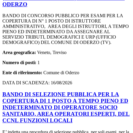
ODERZO
BANDO DI CONCORSO PUBBLICO PER ESAMI PER LA
COPERTURA DI N° 1 POSTO DI ISTRUTTORE
AMMINISTRATIVO, AREA DEGLI ISTRUTTORI, A TEMPO
PIENO ED INDETERMINATO DA ASSEGNARE AL
SERVIZIO TRIBUTI, DEMOGRAFICI E URP (UFFICIO
DEMOGRAFICO) DEL COMUNE DI ODERZO (TV).
Area geografica:
Veneto, Treviso
Numero di posti:
1
Ente di riferimento:
Comune di Oderzo
DATA DI SCADENZA: 16/08/2026
BANDO DI SELEZIONE PUBBLICA PER LA
COPERTURA DI 1 POSTO A TEMPO PIENO ED
INDETERMINATO DI OPERATORE SOCIO
SANITARIO, AREA OPERATORI ESPERTI, DEL
CCNL FUNZIONI LOCALI
E’ indetta una procedura di selezione pubblica, per soli esami, per la