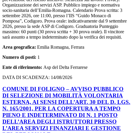
Organizzazione dei servizi ASP. Pubblico impiego e normativa
socio-sanitaria dell’Emilia-Romagna. Calendario Prova scritta: 3
settembre 2026, ore 11:00, presso l’IIS “Guido Monaco di
Pomposa”, Codigoro. Prova orale: indicativamente dal 9 settembre
2026, presso la sede ASP di Codigoro. Graduatoria Punteggio
massimo: 60 punti (30 prova scritta + 30 prova orale). Il vincitore
sarà assunto a tempo indeterminato dopo la verifica dei requisiti.
Area geografica:
Emilia Romagna, Ferrara
Numero di posti:
1
Ente di riferimento:
Asp del Delta Ferrarese
DATA DI SCADENZA: 14/08/2026
COMUNE DI FOLIGNO – AVVISO PUBBLICO
DI SELEZIONE DI MOBILITÀ VOLONTARIA
ESTERNA, AI SENSI DELL’ART. 30 DEL D. LGS.
N. 165/2001, PER LA COPERTURA A TEMPO
PIENO E INDETERMINATO DI N. 1 POSTO
DELL’AREA DEGLI ISTRUTTORI PRESSO
L’AREA SERVIZI FINANZIARI E GESTIONE