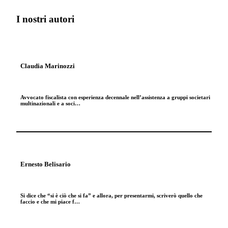
I nostri autori
Claudia Marinozzi
Avvocato fiscalista con esperienza decennale nell’assistenza a gruppi societari
multinazionali e a soci…
Ernesto Belisario
Si dice che “si è ciò che si fa” e allora, per presentarmi, scriverò quello che
faccio e che mi piace f…