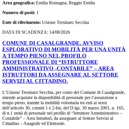
Area geografica:
Emilia Romagna, Reggio Emilia
Numero di posti:
1
Ente di riferimento:
Unione Tresinaro Secchia
DATA DI SCADENZA: 14/08/2026
COMUNE DI CASALGRANDE. AVVISO
ESPLORATIVO DI MOBILITÀ PER UNA UNITÀ
A TEMPO PIENO NEL PROFILO
PROFESSIONALE DI “ISTRUTTORE
AMMINISTRATIVO -CONTABILE” – AREA
ISTRUTTORI DA ASSEGNARE AL SETTORE
SERVIZI AL CITTADINO.
L’Unione Tresinaro Secchia, per conto del Comune di Casalgrande,
intende acquisire la disponibilità di personale per l’assunzione a
tempo pieno, tramite la mobilità volontaria tra enti ai sensi
dell’articolo 30, commi 1 e 2-bis, del D.lgs. 30 marzo 2001, n. 165,
di n.1 unità di personale nel profilo di “Istruttore Amministrativo –
Contabile” – Area Istruttori, da assegnare al Settore Servizi al
Cittadino – Anagrafe ed Elettorale.