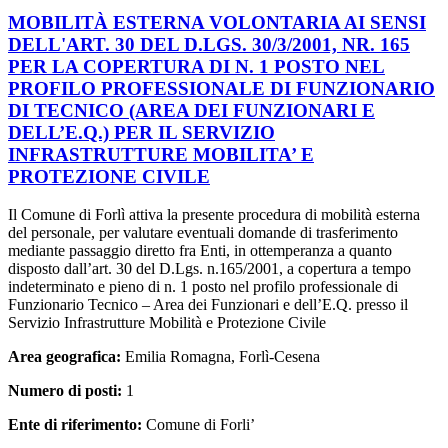
MOBILITÀ ESTERNA VOLONTARIA AI SENSI
DELL'ART. 30 DEL D.LGS. 30/3/2001, NR. 165
PER LA COPERTURA DI N. 1 POSTO NEL
PROFILO PROFESSIONALE DI FUNZIONARIO
DI TECNICO (AREA DEI FUNZIONARI E
DELL’E.Q.) PER IL SERVIZIO
INFRASTRUTTURE MOBILITA’ E
PROTEZIONE CIVILE
Il Comune di Forlì attiva la presente procedura di mobilità esterna
del personale, per valutare eventuali domande di trasferimento
mediante passaggio diretto fra Enti, in ottemperanza a quanto
disposto dall’art. 30 del D.Lgs. n.165/2001, a copertura a tempo
indeterminato e pieno di n. 1 posto nel profilo professionale di
Funzionario Tecnico – Area dei Funzionari e dell’E.Q. presso il
Servizio Infrastrutture Mobilità e Protezione Civile
Area geografica:
Emilia Romagna, Forlì-Cesena
Numero di posti:
1
Ente di riferimento:
Comune di Forli’