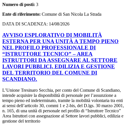
Numero di posti:
3
Ente di riferimento:
Comune di San Nicola La Strada
DATA DI SCADENZA: 14/08/2026
AVVISO ESPLORATIVO DI MOBILITÀ
ESTERNA PER UNA UNITÀ A TEMPO PIENO
NEL PROFILO PROFESSIONALE DI
“ISTRUTTORE TECNICO” – AREA
ISTRUTTORI DA ASSEGNARE AL SETTORE
LAVORI PUBBLICI, EDILIZIA E GESTIONE
DEL TERRITORIO DEL COMUNE DI
SCANDIANO.
L’Unione Tresinaro Secchia, per conto del Comune di Scandiano,
intende acquisire la disponibilità di personale per l’assunzione a
tempo pieno ed indeterminato, tramite la mobilità volontaria tra enti
ai sensi dell’articolo 30, commi 1 e 2-bis, del D.lgs. 30 marzo 2001,
n. 165, di una unità di personale nel profilo di “Istruttore Tecnico”
Area Istruttori con assegnazione al Settore lavori pubblici, edilizia e
gestione del territorio