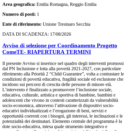
Area geografica:
Emilia Romagna, Reggio Emilia
Numero di posti:
1
Ente di riferimento:
Unione Tresinaro Secchia
DATA DI SCADENZA: 17/08/2026
Avviso di selezione per Coordinamento Progetto
ComeTE- RIAPERTURA TERMINI
Il presente Avviso si inserisce nel quadro degli interventi promossi
dal PN Inclusione e lotta alla povertà 2021-2027, con particolare
riferimento alla Priorità 2 “Child Guarantee”, volta a contrastare le
condizioni di povertà educativa, fragilità sociale ed esclusione che
incidono sui percorsi di crescita delle persone di minore età.
L’intervento è finalizzato a promuovere l’inclusione sociale,
educativa, culturale, artistica e sportiva di bambine, bambini e
adolescenti che vivono in contesti caratterizzati da vulnerabilità
socio-economica, attraverso l’attivazione di dispositivi socio-
educativi individualizzati e l’erogazione di beni, servizi e
opportunità coerenti con i bisogni, gli interessi, le inclinazioni e le
potenzialità dei destinatari. Elemento centrale del programma è la
dote socio-educativa, intesa quale strumento integrativo e