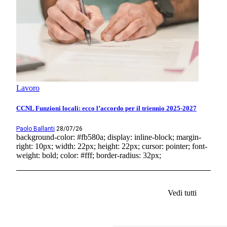
Lavoro
CCNL Funzioni locali: ecco l’accordo per il triennio 2025-2027
Paolo Ballanti
28/07/26
background-color: #fb580a; display: inline-block; margin-
right: 10px; width: 22px; height: 22px; cursor: pointer; font-
weight: bold; color: #fff; border-radius: 32px;
Vedi tutti