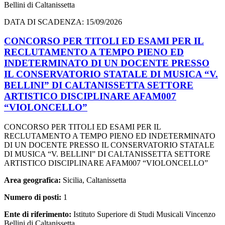
Bellini di Caltanissetta
DATA DI SCADENZA: 15/09/2026
CONCORSO PER TITOLI ED ESAMI PER IL
RECLUTAMENTO A TEMPO PIENO ED
INDETERMINATO DI UN DOCENTE PRESSO
IL CONSERVATORIO STATALE DI MUSICA “V.
BELLINI” DI CALTANISSETTA SETTORE
ARTISTICO DISCIPLINARE AFAM007
“VIOLONCELLO”
CONCORSO PER TITOLI ED ESAMI PER IL
RECLUTAMENTO A TEMPO PIENO ED INDETERMINATO
DI UN DOCENTE PRESSO IL CONSERVATORIO STATALE
DI MUSICA “V. BELLINI” DI CALTANISSETTA SETTORE
ARTISTICO DISCIPLINARE AFAM007 “VIOLONCELLO”
Area geografica:
Sicilia, Caltanissetta
Numero di posti:
1
Ente di riferimento:
Istituto Superiore di Studi Musicali Vincenzo
Bellini di Caltanissetta