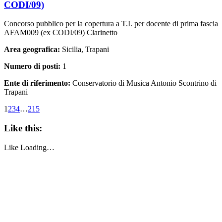
CODI/09)
Concorso pubblico per la copertura a T.I. per docente di prima fascia
AFAM009 (ex CODI/09) Clarinetto
Area geografica:
Sicilia, Trapani
Numero di posti:
1
Ente di riferimento:
Conservatorio di Musica Antonio Scontrino di
Trapani
1
2
3
4
…
215
Like this:
Like
Loading…