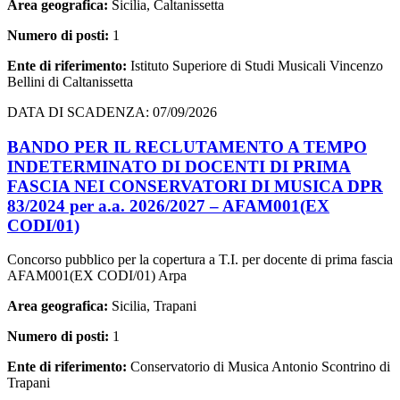
Area geografica:
Sicilia, Caltanissetta
Numero di posti:
1
Ente di riferimento:
Istituto Superiore di Studi Musicali Vincenzo
Bellini di Caltanissetta
DATA DI SCADENZA: 07/09/2026
BANDO PER IL RECLUTAMENTO A TEMPO
INDETERMINATO DI DOCENTI DI PRIMA
FASCIA NEI CONSERVATORI DI MUSICA DPR
83/2024 per a.a. 2026/2027 – AFAM001(EX
CODI/01)
Concorso pubblico per la copertura a T.I. per docente di prima fascia
AFAM001(EX CODI/01) Arpa
Area geografica:
Sicilia, Trapani
Numero di posti:
1
Ente di riferimento:
Conservatorio di Musica Antonio Scontrino di
Trapani