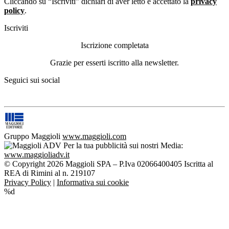
Cliccando su “Iscriviti” dichiari di aver letto e accettato la
privacy
policy
.
Iscriviti
Iscrizione completata
Grazie per esserti iscritto alla newsletter.
Seguici sui social
Gruppo Maggioli
www.maggioli.com
Per la tua pubblicità sui nostri Media:
www.maggioliadv.it
© Copyright 2026 Maggioli SPA – P.Iva 02066400405 Iscritta al
REA di Rimini al n. 219107
Privacy Policy
|
Informativa sui cookie
%d